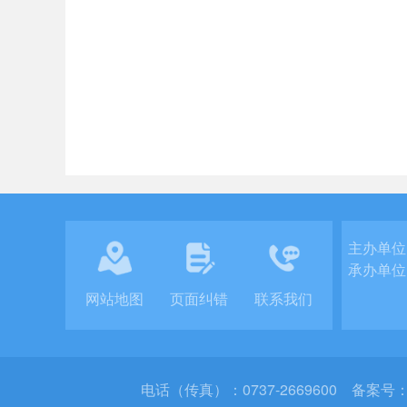
主办单位
承办单位
网站地图
页面纠错
联系我们
电话（传真）：0737-2669600
备案号