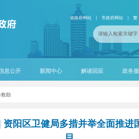
省政府网站
|
市政府网站
|
繁
信息公开
新闻中心
解读回应
政务服
会救助
 | 资阳区卫健局多措并举全面推
目