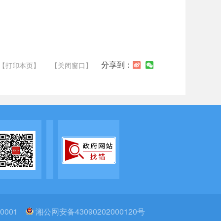
分享到：
【打印本页】
【关闭窗口】
0001
湘公网安备43090202000120号