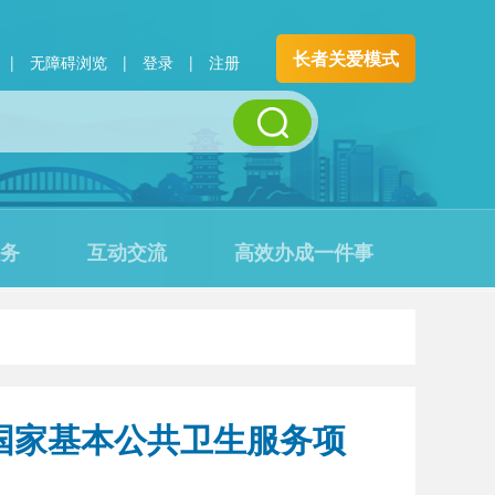
长者关爱模式
|
无障碍浏览
|
登录
|
注册
务
互动交流
高效办成一件事
进国家基本公共卫生服务项