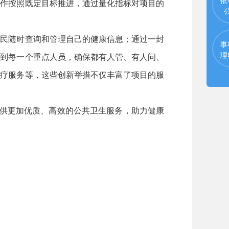
依
工作按照既定目标推进，通过量化指标对项目的
民随时查询和管理自己的健康信息；通过一封
事
理
知到每一个重点人员，确保都有人管、有人问、
医疗服务等，这些创新举措不仅丰富了项目的服
供更加优质、高效的公共卫生服务，助力健康