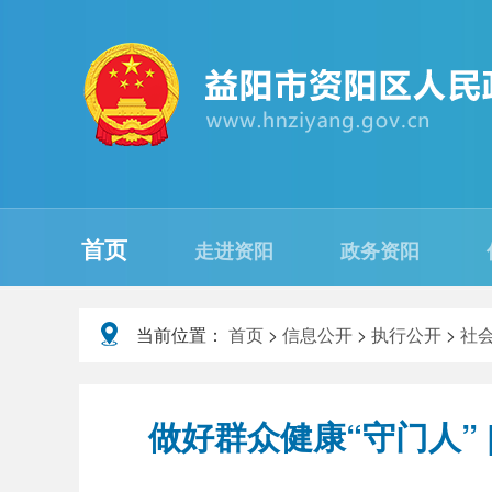
首页
走进资阳
政务资阳
当前位置：
首页
>
信息公开
>
执行公开
>
社
做好群众健康“守门人”