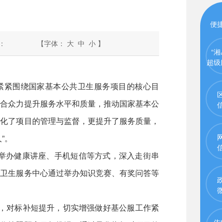
便
：
【字体：
大
中
小
】
“湘
超级
紧紧围绕国家基本公共卫生服务项目的核心目
聚合众力提升服务水平和质量，推动国家基本公
强化了项目的管理与监督，更提升了服务质量，
”。
举办健康讲座、手机短信等方式，深入走街串
区卫生服务中心通过举办知识竞赛、有奖问答等
，对标补短提升，切实增强做好基公服工作紧