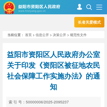
长者关爱模式
首页
走进资阳
当前位置：
首页
>
信息公开
>
决策公开
>
规范性文件
政务资阳
信息公开
益阳市资阳区人民政府办公室
关于印发《资阳区被征地农民
新闻中心
解读回应
社会保障工作实施办法》的通
知
政务服务
互动交流
索 引 号：50000006/2025-2095237
高效办成一件事