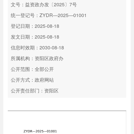
文号：益资政办发〔2025〕7号
统一登记号：ZYDR—2025—01001
登记日期：2025-08-18
发文日期：2025-08-18
信息时效期：2030-08-18
所属机构：资阳区政府办
公开范围：全部公开
公开方式：政府网站
公开责任部门：资阳区