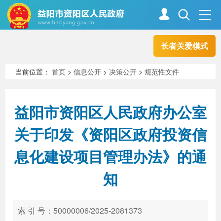
长者关爱模式
首页
走进资阳
当前位置：
首页
>
信息公开
>
决策公开
>
规范性文件
政务资阳
信息公开
益阳市资阳区人民政府办公室
关于印发《资阳区政府投资信
新闻中心
解读回应
息化建设项目管理办法》的通
知
政务服务
互动交流
索 引 号：50000006/2025-2081373
高效办成一件事