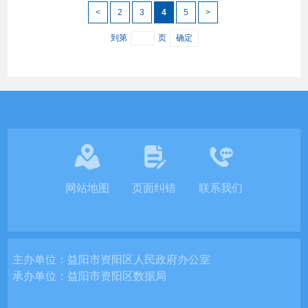
<
2
3
4
5
>
到第
页
确定
网站地图
页面纠错
联系我们
主办单位：
益阳市资阳区人民政府办公室
承办单位：
益阳市资阳区数据局