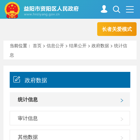
长者关爱模式
首页
走进资阳
当前位置：
首页
>
信息公开
>
结果公开
>
政府数据
>
统计信
息
政务资阳
信息公开
政府数据
新闻中心
解读回应
统计信息
政务服务
互动交流
审计信息
高效办成一件事
其他数据