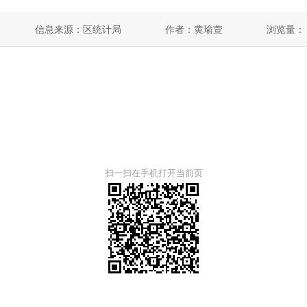
信息来源：区统计局
作者：黄瑜萱
浏览量：
扫一扫在手机打开当前页