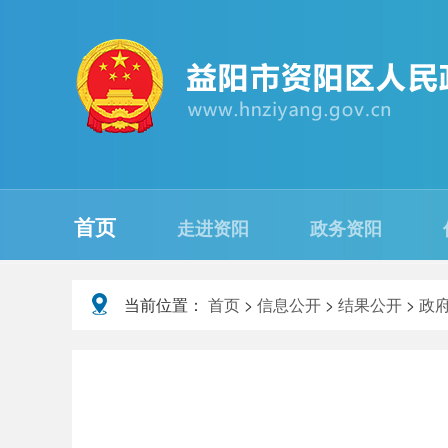
首页
走进资阳
政务资阳
当前位置：
首页
>
信息公开
>
结果公开
>
政