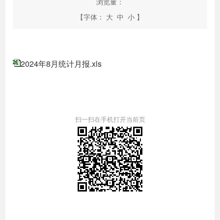
浏览量：
【字体：
大
中
小
】
2024年8月统计月报.xls
扫一扫在手机打开当前页