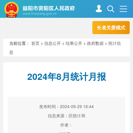
长者关爱模式
首页
走进资阳
当前位置：
首页
>
信息公开
>
结果公开
>
政府数据
>
统计信
息
政务资阳
信息公开
2024年8月统计月报
新闻中心
解读回应
政务服务
互动交流
发布时间：2024-09-29 16:44
信息来源：区统计局
作者：
高效办成一件事