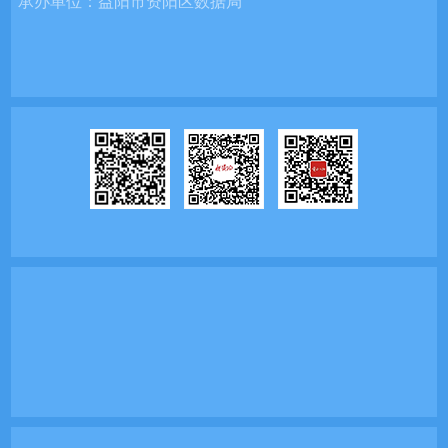
承办单位：
益阳市资阳区数据局