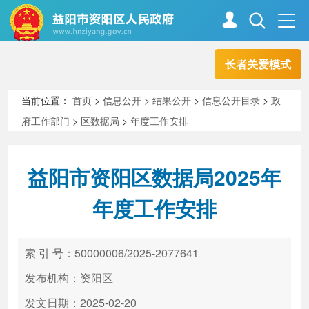
长者关爱模式
首页
走进资阳
当前位置：
首页
>
信息公开
>
结果公开
>
信息公开目录
>
政
府工作部门
>
区数据局
>
年度工作安排
政务资阳
信息公开
益阳市资阳区数据局2025年
新闻中心
解读回应
年度工作安排
政务服务
互动交流
索 引 号：50000006/2025-2077641
发布机构：资阳区
高效办成一件事
发文日期：2025-02-20