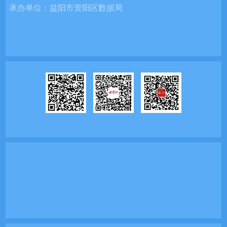
承办单位：
益阳市资阳区数据局