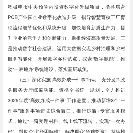
积极申报中央预算内投资数字化升级项目，指导培育
PCB产业园企业数字化改造升级，指导智慧育秧工厂育
秧流程细节优化和系统升级，加快培育新质生产力，提
升企业的竞争力和创新能力，助推经济高质量发展。三
是推动数字社会建设。运用大数据实现乡村治理和乡村
服务智能化，开展数字乡村试点，探索“数字赋能”，推
动“一表通办”系统建设，落实基层减负。
（三）深化实施“高效办成一件事”行动。充分发挥政
务服务大厅综窗功能。遵循全省统一规划，全力推进
2025年度“高效办成一件事”工作进度，推动新增8个“一
件事”服务事项进驻综合窗口，推行综窗+专窗服务模
式，通过“一窗受理材料、线上线下流转”，实现“一次办
好”，帮助企业“纾困解难”，解决群众“急难愁盼”。持续推