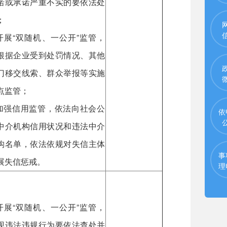
诺或承诺严重不实的要依法处
；
.开展“双随机、一公开”监管，
根据企业受到处罚情况、其他
门移交线索、群众举报等实施
点监管；
.加强信用监管，依法向社会公
依
中介机构信用状况和违法中介
构名单，依法依规对失信主体
事
展失信惩戒。
理
.开展“双随机、一公开”监管，
现违法违规行为要依法查处并