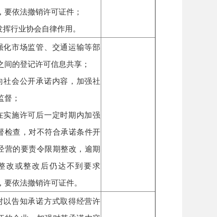
，要依法撤销许可证件；
.发挥行业协会自律作用。
.强化市场监管、交通运输等部
之间的登记许可信息共享；
.向社会公开承诺内容，加强社
监督；
.在实施许可后一定时期内加强
督检查，对不符合承诺条件开
经营的要责令限期整改，逾期
整改或整改后仍达不到要求
，要依法撤销许可证件。
.对以告知承诺方式取得经营许