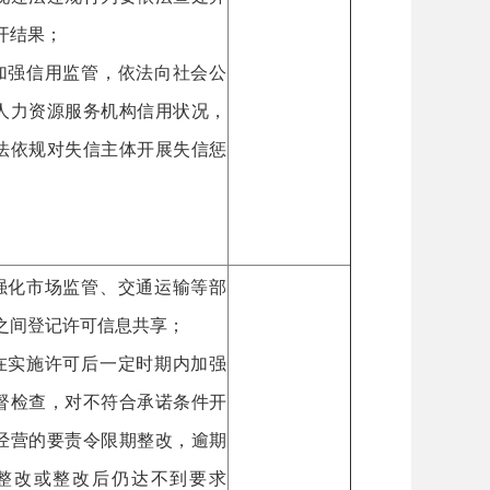
开结果；
.加强信用监管，依法向社会公
人力资源服务机构信用状况，
法依规对失信主体开展失信惩
。
.强化市场监管、交通运输等部
之间登记许可信息共享；
.在实施许可后一定时期内加强
督检查，对不符合承诺条件开
经营的要责令限期整改，逾期
整改或整改后仍达不到要求