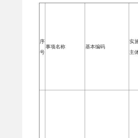
序
实
事项名称
基本编码
号
主