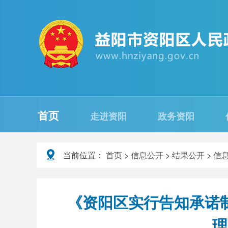
首页
走进资阳
政务资阳
当前位置：
首页
>
信息公开
>
结果公开
>
信
《资阳区实行告知承诺
理