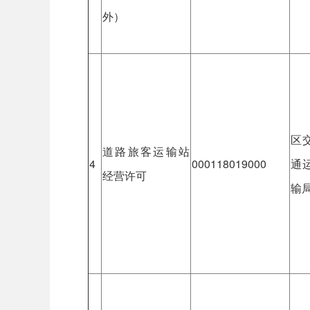
外）
区
道路旅客运输站
4
000118019000
通
经营许可
输