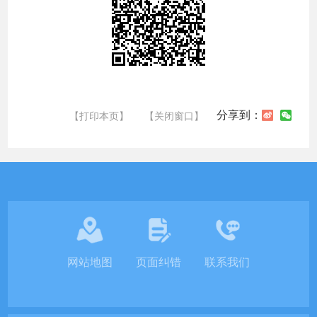
分享到：
【打印本页】
【关闭窗口】
网站地图
页面纠错
联系我们