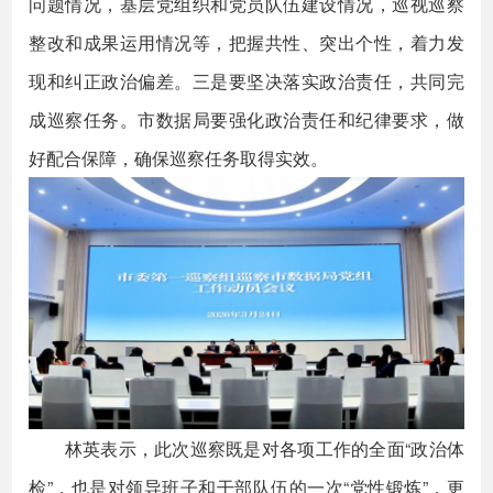
问题情况，基层党组织和党员队伍建设情况，巡视巡察
整改和成果运用情况等，把握共性、突出个性，着力发
现和纠正政治偏差。三是要坚决落实政治责任，共同完
成巡察任务。市数据局要强化政治责任和纪律要求，做
好配合保障，确保巡察任务取得实效。
林英表示，此次巡察既是对各项工作的全面“政治体
检”，也是对领导班子和干部队伍的一次“党性锻炼”，更