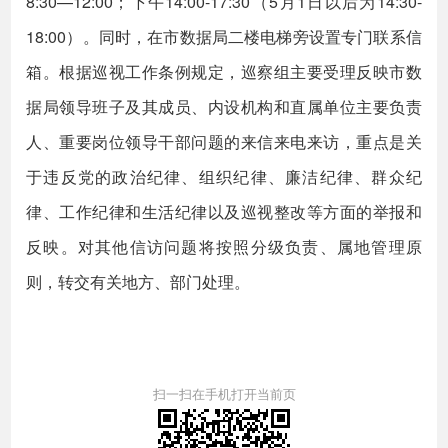
8:30—12:00；下午14:00-17:30（5月1日以后为14:30-
18:00）。同时，在市数据局二楼电梯旁设置专门联系信
箱。根据巡视工作条例规定，巡察组主要受理反映市数
据局领导班子及其成员、内设机构和直属单位主要负责
人、重要岗位领导干部问题的来信来电来访，重点是关
于违反党的政治纪律、组织纪律、廉洁纪律、群众纪
律、工作纪律和生活纪律以及巡视整改等方面的举报和
反映。对其他信访问题将按照分级负责、属地管理原
则，转交有关地方、部门处理。
扫一扫在手机打开当前页