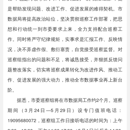
是帮助发现问题、改进工作、促进发展的难得契机。市
数据局将提高政治站位，坚决贯彻巡察工作部署，把思
想和行动统一到市委要求上来，全力支持配合巡察工
作。同时将严守纪律规矩，实事求是汇报工作、反映情
况，决不弄虚作假、敷衍塞责，自觉接受巡察监督。对
巡察组指出的问题和不足，将诚恳接受，并狠抓反馈问
题整改落实，切实将巡察成果转化为改进作风、推动工
作、促进发展的强大动力，推动全市数据事业再上新台
阶。
据悉，市委巡察组将在市数据局工作约2个月。巡察
期间（3月24日—5月29日）设专门值班电话：
19095680072，巡察组工作日接听电话的时间为：上午