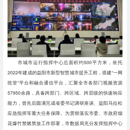
市城市运行指挥中心总面积约500平方米，依托
2022年建成的益阳市新型智慧城市提升工程，搭建“一网
统管”平台和融合通信平台，汇聚全市各部门视频资源
57950余路，具备跨部门、跨区域、跨层级的快速响应
能力，曾先后圆满完成省委书记调研座谈、益阳马拉松
应急指挥等重大任务保障。为贯彻落实市委、市政府烟
花爆竹禁燃禁放工作部署，市数据局充分发挥指挥中心