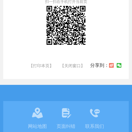
扫一扫在手机打开当前页
分享到：
【打印本页】
【关闭窗口】
网站地图
页面纠错
联系我们