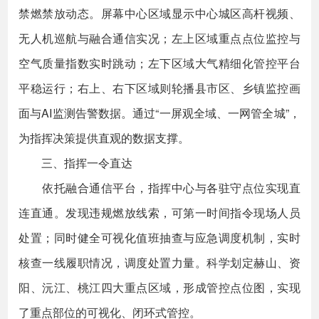
禁燃禁放动态。屏幕中心区域显示中心城区高杆视频、
无人机巡航与融合通信实况；左上区域重点点位监控与
空气质量指数实时跳动；左下区域大气精细化管控平台
平稳运行；右上、右下区域则轮播县市区、乡镇监控画
面与AI监测告警数据。通过“一屏观全域、一网管全城”，
为指挥决策提供直观的数据支撑。
三、指挥一令直达
依托融合通信平台，指挥中心与各驻守点位实现直
连直通。发现违规燃放线索，可第一时间指令现场人员
处置；同时健全可视化值班抽查与应急调度机制，实时
核查一线履职情况，调度处置力量。科学划定赫山、资
阳、沅江、桃江四大重点区域，形成管控点位图，实现
了重点部位的可视化、闭环式管控。