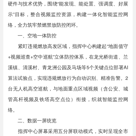
硬件与技术优势，围绕“能发现、能处置、强调度、好展
示”目标，整合视频监控资源，构建一体化智能监控网
络，全力筑牢禁燃禁放防控闭环。
一、空地一体防控
紧盯违规燃放高发区域，指挥中心构建起“地面值守
+视频巡查+空中巡航”立体防控体系，在龙光桥街道、兰
溪镇、清溪村、青龙洲公园及马场等5个关键点位部署AI
算法试验点，实现违规燃放行为自动识别、精准告警。2
台无人机高空巡航，与地面重点区域视频（含公安、城
管高杆视频及铁塔高空点位）衔接，织就智能监控网
络。
二、数据一屏统览
指挥中心屏幕采用五分屏联动模式，实时呈现全市