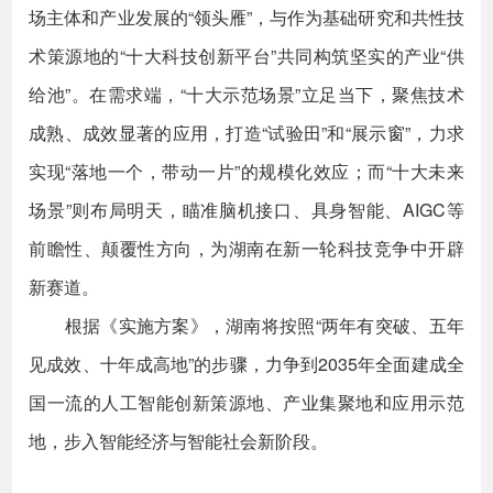
场主体和产业发展的“领头雁”，与作为基础研究和共性技
术策源地的“十大科技创新平台”共同构筑坚实的产业“供
给池”。在需求端，“十大示范场景”立足当下，聚焦技术
成熟、成效显著的应用，打造“试验田”和“展示窗”，力求
实现“落地一个，带动一片”的规模化效应；而“十大未来
场景”则布局明天，瞄准脑机接口、具身智能、AIGC等
前瞻性、颠覆性方向，为湖南在新一轮科技竞争中开辟
新赛道。
根据《实施方案》，湖南将按照“两年有突破、五年
见成效、十年成高地”的步骤，力争到2035年全面建成全
国一流的人工智能创新策源地、产业集聚地和应用示范
地，步入智能经济与智能社会新阶段。