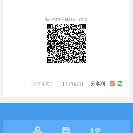
扫一扫在手机打开当前页
分享到：
【打印本页】
【关闭窗口】