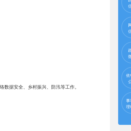
依
络数据安全、乡村振兴、防汛等工作。
事
理