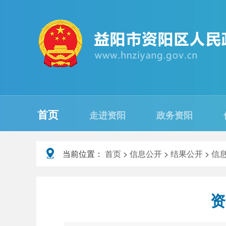
首页
走进资阳
政务资阳
当前位置：
首页
>
信息公开
>
结果公开
>
信
资