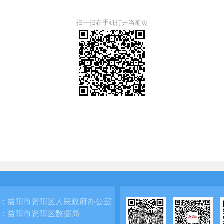
扫一扫在手机打开当前页
：
益阳市资阳区人民政府办公室
：
益阳市资阳区数据局