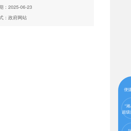
：2025-06-23
式：政府网站
便
“湘
超级