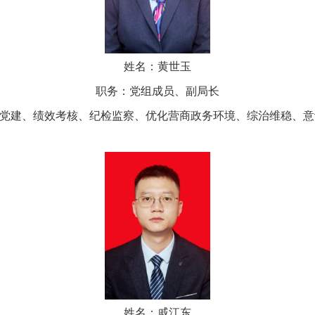
姓名：黄世玉
职务：党组成员、副局长
建、绩效考核、纪检监察、优化营商政务环境、综治维稳、意
姓名：戚江东