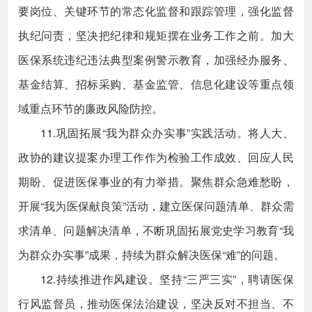
要岗位、关键环节的常态化监督和跟踪管理，强化监督
执纪问责，坚决把纪律和规矩摆在业务工作之前。加大
医保系统违纪违法典型案例警示教育，加强经办服务、
基金结算、招标采购、基金监管、信息化建设等重点领
域重点环节的廉政风险防控。
11.巩固拓展“我为群众办实事”实践活动。将人大、
政协的建议提案办理工作作为检验工作成效、回应人民
期盼、促进医保事业的有力举措。聚焦群众急难愁盼，
开展“我为医保献良策”活动，建立医保问题清单、群众需
求清单、问题解决清单，不断巩固拓展党史学习教育“我
为群众办实事”成果，持续为群众解决医保“难”的问题。
12.持续推进作风建设。坚持“三严三实”，聘请医保
行风监督员，推动医保法治建设，坚决反对不担当、不