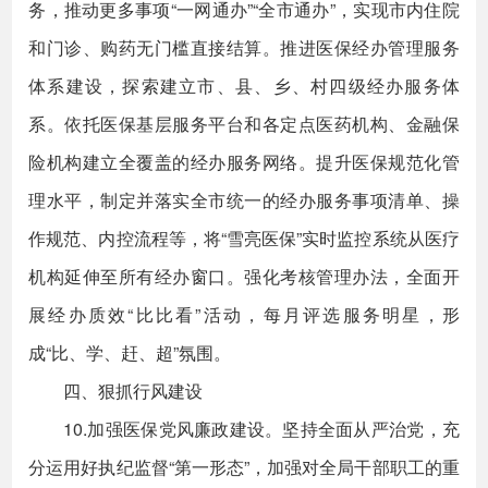
务，推动更多事项“一网通办”“全市通办”，实现市内住院
和门诊、购药无门槛直接结算。推进医保经办管理服务
体系建设，探索建立市、县、乡、村四级经办服务体
系。依托医保基层服务平台和各定点医药机构、金融保
险机构建立全覆盖的经办服务网络。提升医保规范化管
理水平，制定并落实全市统一的经办服务事项清单、操
作规范、内控流程等，将“雪亮医保”实时监控系统从医疗
机构延伸至所有经办窗口。强化考核管理办法，全面开
展经办质效“比比看”活动，每月评选服务明星，形
成“比、学、赶、超”氛围。
四、狠抓行风建设
10.加强医保党风廉政建设。坚持全面从严治党，充
分运用好执纪监督“第一形态”，加强对全局干部职工的重