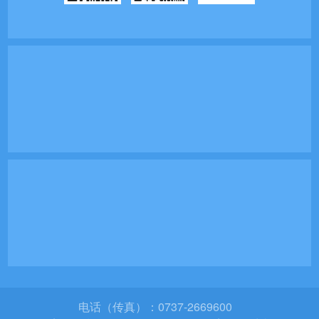
电话（传真）：0737-2669600