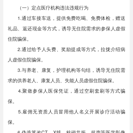
（一）定点医疗机构违法违规行为
1.通过车接车送，提供免费吃喝、免费体检，赠送
礼品、返还现金等方式，诱导无住院需求的参保人虚假
住院骗保。
2.通过给予人头费、奖励提成等方式，拉拢介绍病
人虚假住院骗保。
3.与养老、康复，护理机构等勾结，诱导无住院需
求的供养老人、康复人员、失能人员虚假住院骗保。
4.聚敛参保人医保凭证，通过空刷套刷等方式骗
保。
5.雇佣无资质人员冒用他人名义开展诊疗活动骗
保。
6.伪造篡改CT、X线、核磁共振、超声等医学影像