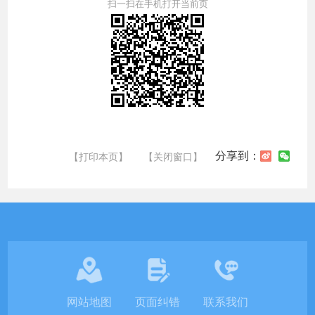
扫一扫在手机打开当前页
分享到：
【打印本页】
【关闭窗口】
网站地图
页面纠错
联系我们