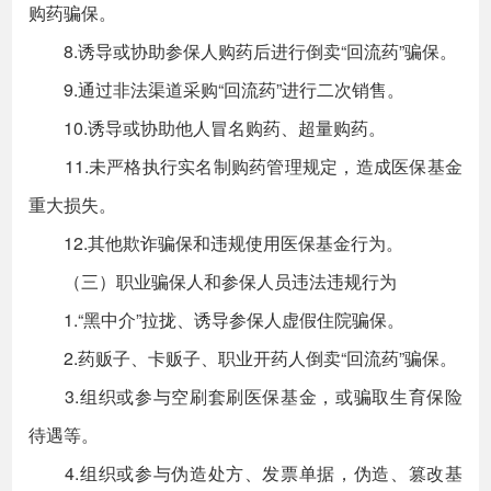
购药骗保。
8.诱导或协助参保人购药后进行倒卖“回流药”骗保。
9.通过非法渠道采购“回流药”进行二次销售。
10.诱导或协助他人冒名购药、超量购药。
11.未严格执行实名制购药管理规定，造成医保基金
重大损失。
12.其他欺诈骗保和违规使用医保基金行为。
（三）职业骗保人和参保人员违法违规行为
1.“黑中介”拉拢、诱导参保人虚假住院骗保。
2.药贩子、卡贩子、职业开药人倒卖“回流药”骗保。
3.组织或参与空刷套刷医保基金，或骗取生育保险
待遇等。
4.组织或参与伪造处方、发票单据，伪造、篡改基