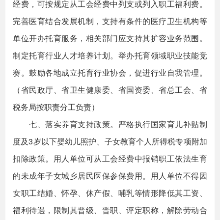
经费，可按规定从工会经费中列支或列入职工福利费。
完善医育结合发展机制，支持有条件的医疗卫生机构等
单位开办托育服务，相关部门应支持其扩容业务范围。
制定托育行业人才培养计划。举办托育领域职业技能竞
赛。鼓励各地成立托育行业协会，促进行业自我管理。
（省民政厅、省卫生健康委、省国资委、省总工会、省
税务局按职责分工负责）
七、落实养育支持政策。严格执行国家育儿补贴制
度及3岁以下婴幼儿照护、子女教育个人所得税专项附加
扣除政策。用人单位可从工会经费中报销职工依法生育
的未成年子女城乡居民医保参保费用。用人单位不得因
女职工结婚、怀孕、休产假、哺乳等情形降低其工资、
福利待遇，限制其晋级、晋职、评定职称，解除劳动合