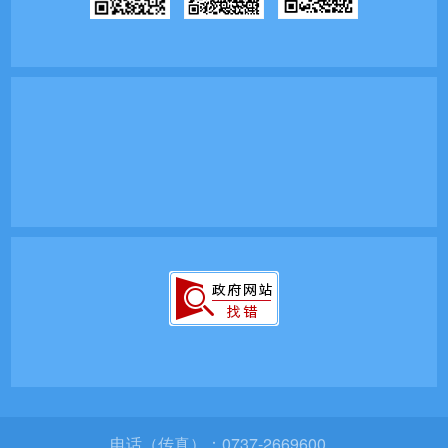
电话（传真）：0737-2669600