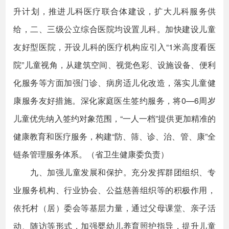
升计划，推进儿科医疗联合体建设，扩大儿科服务供
给，二、三级公立综合医院均设置儿科。加快建设儿童
友好型医院，开设儿科的医疗机构应引入“1米高度看医
院”儿童视角，从建筑空间、视觉色彩、设施设备、便利
化服务等方面加强门诊、病房适儿化改造，落实儿童健
康服务友好措施。深化家庭医生签约服务，将0—6周岁
儿童优先纳入签约对象范围，“一人一档”提供更加精准的
健康教育和医疗服务，构建“防、筛、诊、治、管、康”全
链条管理服务体系。（省卫生健康委负责）
九、加强儿童发展和保护。充分发挥群团组织、专
业服务机构、行业协会、公益慈善组织等的积极作用，
依托村（居）委会等基层力量，通过父母课堂、亲子活
动、随访等形式，加强婴幼儿养育照护指导，提升儿童