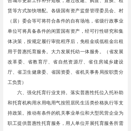
合城市更新工作补齐短板，通过改建、购置、置换、租
赁等方式加快增配。各级国有资产监督管理委员会、村
（居）委会等可将符合条件的自有场地，省级行政事业
单位可将具备条件的闲置国有资产，经可行性研究和集
体决策，按规定履行审批程序后，免租金或低租金出租
用于普惠托育服务。大力发展托幼一体服务。（省发展
改革委、省教育厅、省自然资源厅、省住房城乡建设
厅、省卫生健康委、省国资委、省机关事务局按职责分
工负责）
六、强化托育行业支持。落实普惠性托位入托补助
和托育机构用水用电用气按照居民生活类价格执行等支
持政策。推动有条件的机关事业单位和大型民营企业为
职工提供普惠性托育服务，用人单位开展托育服务所需