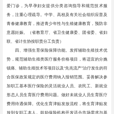
爱门诊，为早孕妇女提供分类咨询指导和规范技术服
务，注重心理疏导。中学、高校及有关社会组织应普及
青春健康教育，推进青少年性与生殖健康教育，预防非
意愿妊娠。（省教育厅、省卫生健康委、团省委、省妇
联、省计生协按职责分工负责）
四、增强生育保险保障功能。发挥辅助生殖技术优
势，规范辅助生殖类医疗服务价格项目，将适宜的分娩
镇痛、辅助生殖技术等项目以及“先兆流产”治疗发生的符
合医保政策规定的医疗费用纳入报销范围。妥善解决参
加职工基本医疗保险的灵活就业人员、农民工、新就业
形态人员生育医疗费用问题。做好未就业人员生育医疗
费用待遇保障。优化生育津贴发放流程，将生育津贴发
放到女职工本人。鼓励保险机构开发适合市场需求与基