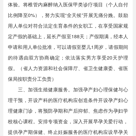
体验。将椎管内麻醉纳入医保甲类诊疗项目（个人自付
比例降至0%），努力实现“全天候”开展无痛分娩。鼓励
用人单位对符合法定生育条件的女职工，在享受国家规
定产假的基础上，延长产假至188天；产假期满，经本人
申请和用人单位批准，可以请假至婴儿1周岁，请假期间
的待遇由双方协商确定；依法落实男方享受20天护理
假。（省人力资源和社会保障厅、省卫生健康委、省医
保局按职责分工负责）
三、加强生殖健康服务。加强孕产妇心理保健与心
理干预，开设产科的医疗机构应创造条件开设孕产妇心
理健康门诊，将预防孕期和产后抑郁、焦虑作为孕妇学
校核心课程。安排专项资金，深入开展早孕关爱行动，
提供孕产期保健、终止妊娠服务的医疗机构应设早孕关