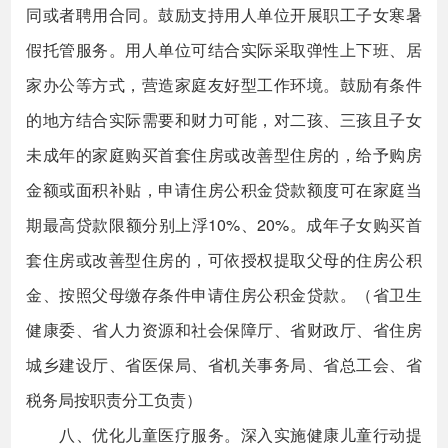
同或者聘用合同。鼓励支持用人单位开展职工子女寒暑
假托管服务。用人单位可结合实际采取弹性上下班、居
家办公等方式，营造家庭友好型工作环境。鼓励有条件
的地方结合实际需要和财力可能，对二孩、三孩且子女
未成年的家庭购买首套住房或改善型住房的，给予购房
金额或面积补贴，申请住房公积金贷款额度可在家庭当
期最高贷款限额分别上浮10%、20%。成年子女购买首
套住房或改善型住房的，可依授权提取父母的住房公积
金、按照父母缴存条件申请住房公积金贷款。（省卫生
健康委、省人力资源和社会保障厅、省财政厅、省住房
城乡建设厅、省医保局、省机关事务局、省总工会、省
税务局按职责分工负责）
八、优化儿童医疗服务。深入实施健康儿童行动提