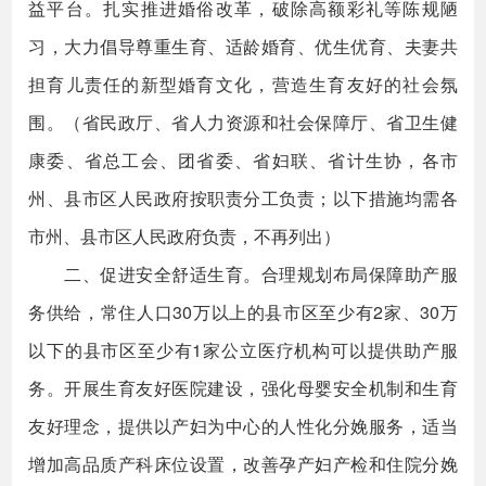
益平台。扎实推进婚俗改革，破除高额彩礼等陈规陋
习，大力倡导尊重生育、适龄婚育、优生优育、夫妻共
担育儿责任的新型婚育文化，营造生育友好的社会氛
围。（省民政厅、省人力资源和社会保障厅、省卫生健
康委、省总工会、团省委、省妇联、省计生协，各市
州、县市区人民政府按职责分工负责；以下措施均需各
市州、县市区人民政府负责，不再列出）
二、促进安全舒适生育。合理规划布局保障助产服
务供给，常住人口30万以上的县市区至少有2家、30万
以下的县市区至少有1家公立医疗机构可以提供助产服
务。开展生育友好医院建设，强化母婴安全机制和生育
友好理念，提供以产妇为中心的人性化分娩服务，适当
增加高品质产科床位设置，改善孕产妇产检和住院分娩