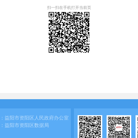
扫一扫在手机打开当前页
：
益阳市资阳区人民政府办公室
：
益阳市资阳区数据局