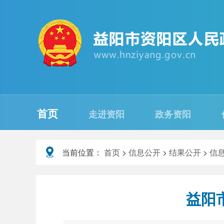
首页
走进资阳
政务资阳
当前位置：
首页
>
信息公开
>
结果公开
>
信
益阳