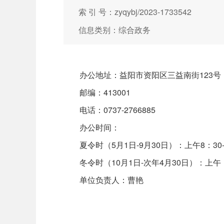
索 引 号：zyqybj/2023-1733542
信息类别：综合政务
办公地址：益阳市资阳区三益南街123号
邮编：413001
电话：0737-2766885
办公时间：
夏令时（5月1日-9月30日）：上午8：30-12:
冬令时（10月1日-次年4月30日）：上午：8：3
单位负责人：曹艳