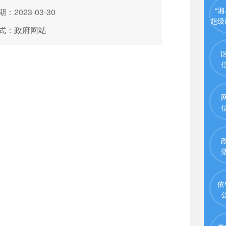
“湘
：2023-03-30
超级
式：政府网站
依