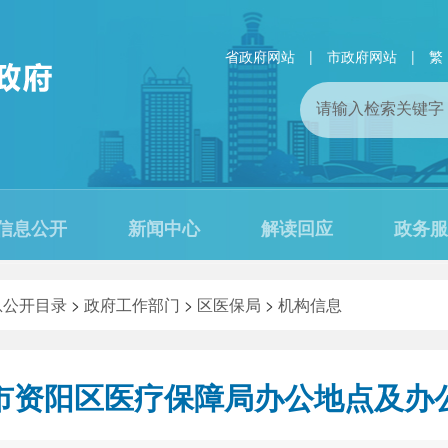
省政府网站
|
市政府网站
|
繁
信息公开
新闻中心
解读回应
政务服
息公开目录
>
政府工作部门
>
区医保局
>
机构信息
市资阳区医疗保障局办公地点及办