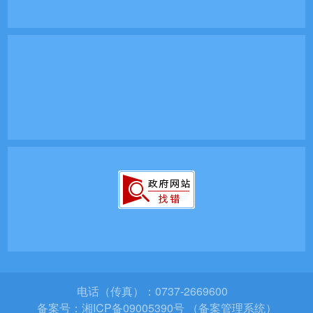
电话（传真）：0737-2669600
备案号：
湘ICP备09005390号 （备案管理系统）