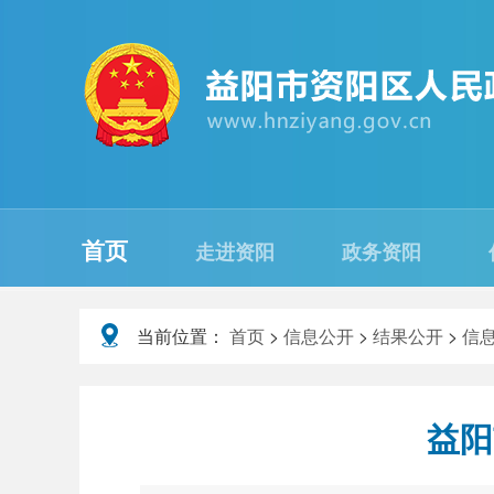
首页
走进资阳
政务资阳
当前位置：
首页
>
信息公开
>
结果公开
>
信
益阳