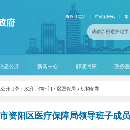
省政府网站
|
市政府网站
|
繁
信息公开
新闻中心
解读回应
政务服
息公开目录
>
政府工作部门
>
区医保局
>
机构领导
市资阳区医疗保障局领导班子成