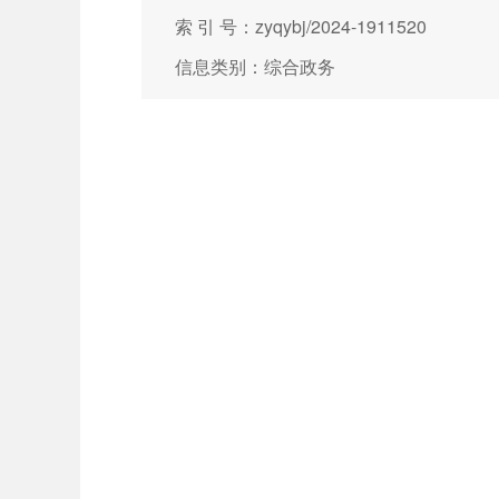
索 引 号：zyqybj/2024-1911520
信息类别：综合政务