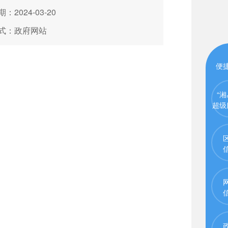
：2024-03-20
式：政府网站
便
“湘
超级