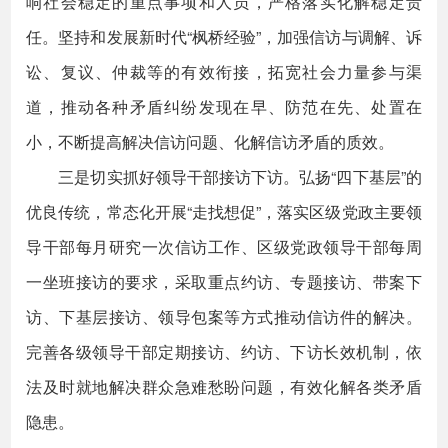
响社会稳定的重点事项和人员，严格落实化解稳定责
任。坚持和发展新时代“枫桥经验”，加强信访与调解、诉
讼、复议、仲裁等的有效衔接，拓宽社会力量参与渠
道，推动各种矛盾纠纷发现在早、防范在先、处置在
小，不断提高解决信访问题、化解信访矛盾的质效。
三是切实抓好领导干部接访下访。弘扬“四下基层”的
优良传统，常态化开展“走找想促”，落实区级党政主要领
导干部每月研究一次信访工作、区级党政领导干部每周
一坐班接访的要求，采取重点约访、专题接访、带案下
访、下基层接访、领导包案等方式推动信访件的解决。
完善各级领导干部定期接访、约访、下访长效机制，依
法及时就地解决群众急难愁盼问题，有效化解各类矛盾
隐患。