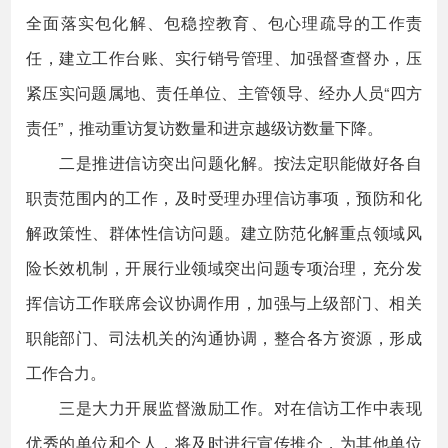
全面落实包化解、包稳控教育、包心理疏导的工作责
任，建立工作台账、实行销号管理、加强督查督办，压
紧压实问题属地、责任单位、主管领导、经办人员“四方
责任”，推动重访复访数量和进京越级访数量下降。
二是推进信访突出问题化解。按法定职能做好各自
职责范围内的工作，及时受理办理信访事项，预防和化
解政策性、群体性信访问题。建立防范化解重点领域风
险长效机制，开展行业领域突出问题专项治理，充分发
挥信访工作联席会议协调作用，加强与上级部门、相关
职能部门、司法机关的沟通协调，整合各方资源，形成
工作合力。
三是大力开展监督激励工作。对在信访工作中表现
优秀的单位和个人，将及时进行宣传推介，为其他单位