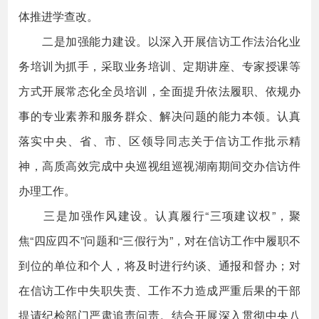
体推进学查改。
二是加强能力建设。以深入开展信访工作法治化业
务培训为抓手，采取业务培训、定期讲座、专家授课等
方式开展常态化全员培训，全面提升依法履职、依规办
事的专业素养和服务群众、解决问题的能力本领。认真
落实中央、省、市、区领导同志关于信访工作批示精
神，高质高效完成中央巡视组巡视湖南期间交办信访件
办理工作。
三是加强作风建设。认真履行“三项建议权”，聚
焦“四应四不”问题和“三假行为”，对在信访工作中履职不
到位的单位和个人，将及时进行约谈、通报和督办；对
在信访工作中失职失责、工作不力造成严重后果的干部
提请纪检部门严肃追责问责。结合开展深入贯彻中央八