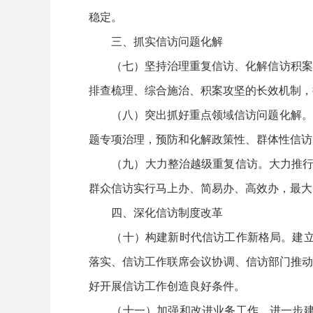
稳定。
三、抓实信访问题化解
（七）坚持治理重复信访、化解信访积案工
排查梳理、综合施治、积案攻坚的长效机制，
（八）突出抓好重点领域信访问题化解。各
题专项治理，预防和化解政策性、群体性信访
（九）大力整治越级重复信访。大力推行“
群众信访实行马上办、简易办、高效办，最大
四、深化信访制度改革
（十）构建新时代信访工作新格局。建立健
落实、信访工作联席会议协调、信访部门推动
好开展信访工作创造良好条件。
（十一）加强和改进业务工作。进一步建立