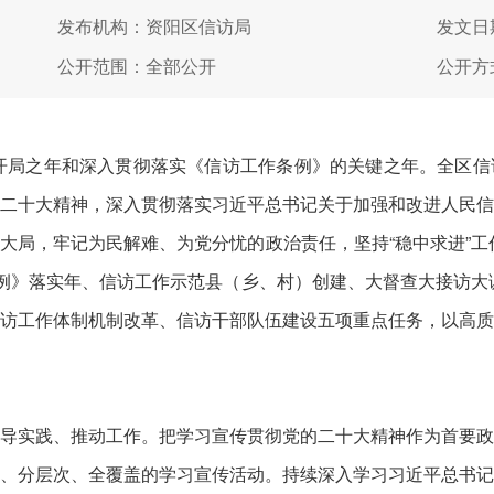
发布机构：资阳区信访局
发文日期
公开范围：全部公开
公开方
开局之年和深入贯彻落实《信访工作条例》的关键之年。全区信
二十大精神，深入贯彻落实习近平总书记关于加强和改进人民
大局，牢记为民解难、为党分忧的政治责任，坚持“稳中求进”工
条例》落实年、信访工作示范县（乡、村）创建、大督查大接访大
访工作体制机制改革、信访干部队伍建设五项重点任务，以高
实践、推动工作。把学习宣传贯彻党的二十大精神作为首要政
、分层次、全覆盖的学习宣传活动。持续深入学习习近平总书