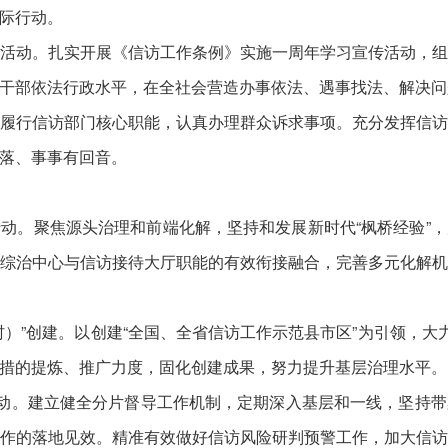
际行动。
动。扎实开展《信访工作条例》实施一周年学习宣传活动，组
干部依法行政水平，在全社会营造办事依法、遇事找法、解决问
行信访部门核心职能，认真办理群众诉求事项。充分发挥信访
落、事事有回音。
。聚焦源头治理和前端化解，坚持和发展新时代“枫桥经验”，
综治中心与信访接待大厅职能的有效衔接融合，完善多元化解
”创建。以创建“全国、全省信访工作示范县市区”为引领，大力
措的提炼、推广力度，固化创建成果，努力提升基层治理水平。
动。建立健全分片督导工作机制，定期深入基层和一线，坚持带
作的落地见效。精准有效做好信访风险研判预警工作，加大信