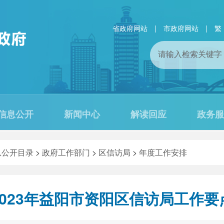
省政府网站
|
市政府网站
|
繁
信息公开
新闻中心
解读回应
政务服
息公开目录
>
政府工作部门
>
区信访局
>
年度工作安排
2023年益阳市资阳区信访局工作要