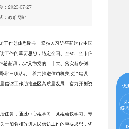
：2023-07-27
式：政府网站
访工作总体思路是：坚持以习近平新时代中国
信访工作的重要思想，锚定全国、全省、全市信
作总基调，以“贯彻党的二十大、落实新条例、
调研”三项活动，着力推进信访机关政治建设、
质量信访工作助推全区高质量发展，奋力开创资
便
“湘
超级
治任务，通过中心组学习、党组会议学习、专
记关于加强和改进人民信访工作的重要思想，切