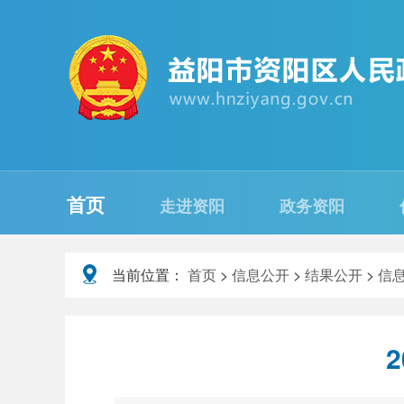
首页
走进资阳
政务资阳
当前位置：
首页
>
信息公开
>
结果公开
>
信