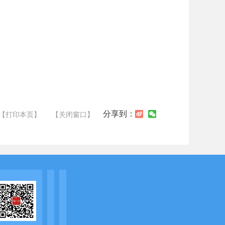
分享到：
【打印本页】
【关闭窗口】