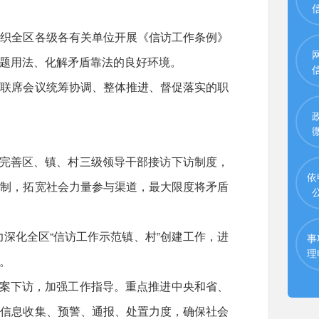
织全区各级各有关单位开展《信访工作条例》
题用法、化解矛盾靠法的良好环境。
联席会议统筹协调、整体推进、督促落实的职
完善区、镇、村三级领导干部接访下访制度，
依
机制，拓宽社会力量参与渠道，最大限度将矛盾
深化全区“信访工作示范镇、村”创建工作，进
事
理
。
案下访，加强工作指导。重点推进中央和省、
访信息收集、预警、通报、处置力度，确保社会