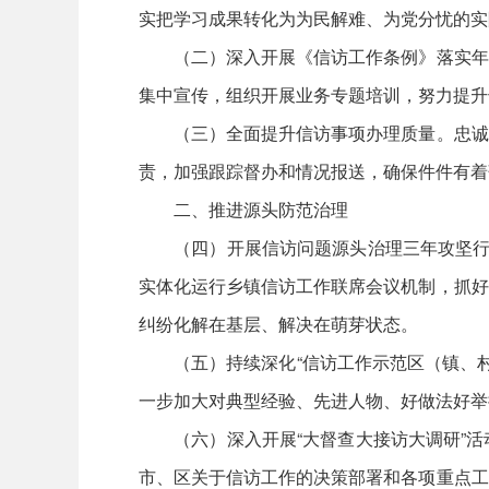
实把学习成果转化为为民解难、为党分忧的实
（二）深入开展《信访工作条例》落实年活
集中宣传，组织开展业务专题培训，努力提升
（三）全面提升信访事项办理质量。忠诚履
责，加强跟踪督办和情况报送，确保件件有着
二、推进源头防范治理
（四）开展信访问题源头治理三年攻坚行动
实体化运行乡镇信访工作联席会议机制，抓好
纠纷化解在基层、解决在萌芽状态。
（五）持续深化“信访工作示范区（镇、村）
一步加大对典型经验、先进人物、好做法好举
（六）深入开展“大督查大接访大调研”活
市、区关于信访工作的决策部署和各项重点工