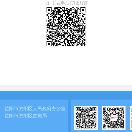
扫一扫在手机打开当前页
：
益阳市资阳区人民政府办公室
：
益阳市资阳区数据局