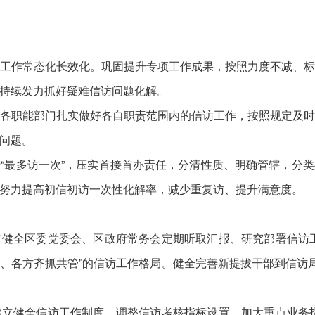
作常态化长效化。巩固提升专项工作成果，按照力度不减、标
持续发力抓好疑难信访问题化解。
职能部门扎实做好各自职责范围内的信访工作，按照规定及时
问题。
最多访一次”，压实首接首办责任，分清性质、明确管辖，分类
努力提高初信初访一次性化解率，减少重复访、提升满意度。
全区委党委会、区政府常务会定期听取汇报、研究部署信访工
、各方齐抓共管”的信访工作格局。健全完善新提拔干部到信访局
健全信访工作制度，调整信访考核指标设置，加大重点业务指