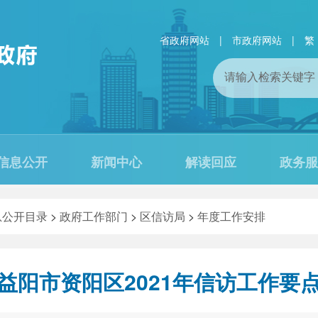
省政府网站
|
市政府网站
|
繁
信息公开
新闻中心
解读回应
政务服
息公开目录
>
政府工作部门
>
区信访局
>
年度工作安排
益阳市资阳区2021年信访工作要