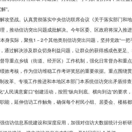
解”。
解攻坚战。认真贯彻落实中央信访联席会议《关于落实部门和
理，推动信访突出问题成批解决。今年区委、区政府将深入推
本身实际，聚焦1－2个其他类别信访突出问题，坚持党政“一把
，通过解决涉及群众切身利益问题，让群众的获得感成色更足、
督导重点乡镇（街道、经开区）工作机制，强化日常督办和重
绩效考核，作为信访维稳工作考评奖惩的重要依据。重点围绕
制改革、专项工作推进和本地区本部门本系统信访突出矛盾排查
化“人民满意窗口”创建活动，按照“纵向到底、横向到边”的要
职能，延伸信访工作触角，确保每个村民小组、居委会、楼栋
强信访信息系统建设和深度应用，加强对信访大数据统计分析