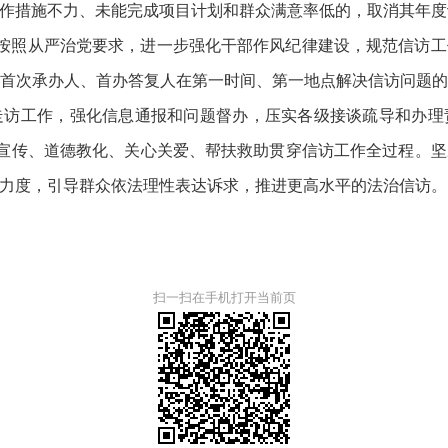
作措施不力、未能完成项目计划和群众满意率低的，取消其年度
。按照从严治党要求，进一步强化干部作风纪律建设，规范信访
首次承办人、首办答复人在第一时间、第一地点解决信访问题
走访工作，强化信息通报和问题督办，压实各级接谈疏导和办理
治宣传、道德教化、关心关爱、帮扶救助贯穿信访工作全过程。
力度，引导群众依法理性表达诉求，推进更高水平的法治信访。
扫一扫在手机打开当前页