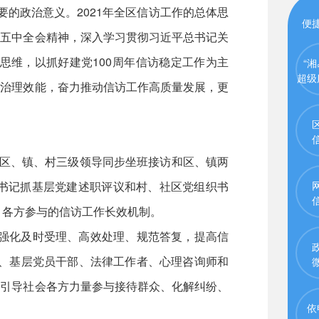
要的政治意义。2021年全区信访工作的总体思
便
、五中全会精神，深入学习贯彻习近平总书记关
思维，以抓好建党100周年信访稳定工作为主
“湘
超级
会治理效能，奋力推动信访工作高质量发展，更
实区、镇、村三级领导同步坐班接访和区、镇两
书记抓基层党建述职评议和村、社区党组织书
、各方参与的信访工作长效机制。
，强化及时受理、高效处理、规范答复，提高信
贤、基层党员干部、法律工作者、心理咨询师和
，引导社会各方力量参与接待群众、化解纠纷、
依