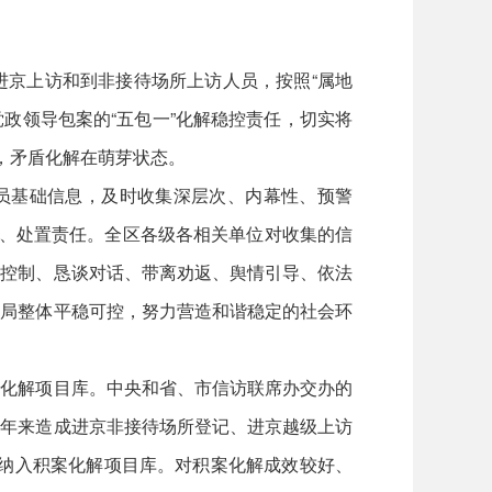
进京上访和到非接待场所上访人员，按照“属地
政领导包案的“五包一”化解稳控责任，切实将
，矛盾化解在萌芽状态。
人员基础信息，及时收集深层次、内幕性、预警
解、处置责任。全区各级各相关单位对收集的信
场控制、恳谈对话、带离劝返、舆情引导、依法
大局整体平稳可控，努力营造和谐稳定的社会环
案化解项目库。中央和省、市信访联席办交办的
三年来造成进京非接待场所登记、进京越级上访
议纳入积案化解项目库。对积案化解成效较好、