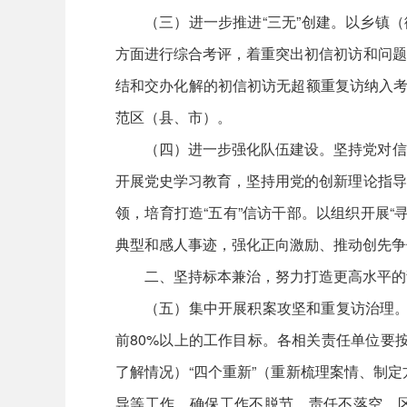
（三）进一步推进“三无”创建。以乡镇
方面进行综合考评，着重突出初信初访和问题
结和交办化解的初信初访无超额重复访纳入考
范区（县、市）。
（四）进一步强化队伍建设。坚持党对信
开展党史学习教育，坚持用党的创新理论指导
领，培育打造“五有”信访干部。以组织开展
典型和感人事迹，强化正向激励、推动创先争
二、坚持标本兼治，努力打造更高水平的
（五）集中开展积案攻坚和重复访治理。
前80%以上的工作目标。各相关责任单位要
了解情况）“四个重新”（重新梳理案情、制
导等工作，确保工作不脱节、责任不落空。区