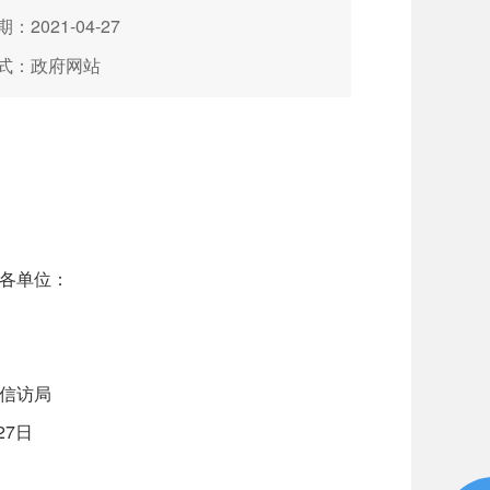
：2021-04-27
式：政府网站
各单位：
。
局
日