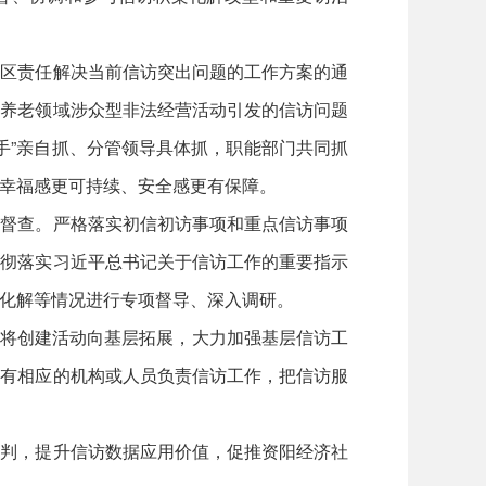
地区责任解决当前信访突出问题的工作方案的通
进养老领域涉众型非法经营活动引发的信访问题
手”亲自抓、分管领导具体抓，职能部门共同抓
幸福感更可持续、安全感更有保障。
点督查。严格落实初信初访事项和重点信访事项
贯彻落实习近平总书记关于信访工作的重要指示
化解等情况进行专项督导、深入调研。
求，将创建活动向基层拓展，大力加强基层信访工
都有相应的机构或人员负责信访工作，把信访服
研判，提升信访数据应用价值，促推资阳经济社