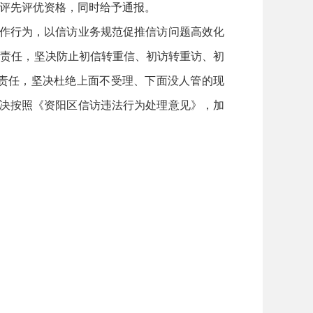
评先评优资格，同时给予通报。
工作行为，以信访业务规范促推信访问题高效化
的责任，坚决防止初信转重信、初访转重访、初
责任，坚决杜绝上面不受理、下面没人管的现
坚决按照《资阳区信访违法行为处理意见》，加