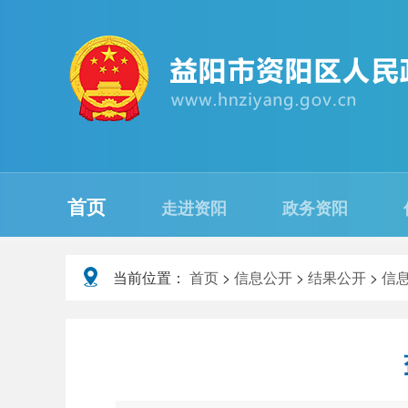
首页
走进资阳
政务资阳
当前位置：
首页
>
信息公开
>
结果公开
>
信