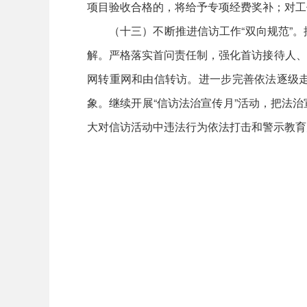
项目验收合格的，将给予专项经费奖补；对工
（十三）不断推进信访工作“双向规范”
解。严格落实首问责任制，强化首访接待人、
网转重网和由信转访。进一步完善依法逐级
象。继续开展“信访法治宣传月”活动，把法
大对信访活动中违法行为依法打击和警示教育