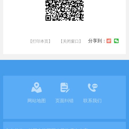
分享到：
【打印本页】
【关闭窗口】
网站地图
页面纠错
联系我们