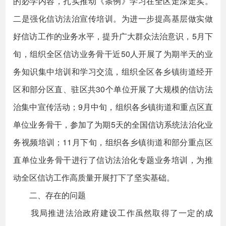
的必学内容，扎实推动《条例》学习在全区走深走实。
二是强化信访法治宣传培训。为进一步提高基层做实做
好信访工作的业务水平，提升广大群众法治意识，5月下
旬，组织全区信访业务骨干近50人开展了为期半天的业
务知识集中培训和学习交流，组织全区各乡镇街道经开
区和部分区直、驻区共30个单位开展了大规模的信访法
治集中宣传活动；9月中旬，组织各乡镇街道和重点区直
单位业务骨干，参加了为期5天的全国信访系统法治化业
务视频培训；11月下旬，组织各乡镇街道和部分重点区
直单位业务骨干进行了信访法治化专题业务培训，为推
动全区信访工作高质量开展打下了坚实基础。
二、存在的问题
我局推进法治政府建设工作虽然取得了一定的成