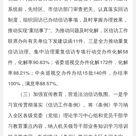
系统前，先经区、市信访部门审查把关。认真落实回访
制度，组织回访已办结信访事项，及时掌握办理效果，
推动实现“案结事了”。为推动问题及时化解，区信访工作
联席办向有关单位下发建议函11件。三是全力推动重复
信访治理。集中治理重复信访专项行动交办件化解58
件，化解率90.63%；省委巡视交办件化解172件，化解
率88.21%；中央巡视交办件办结15批140件，办结率
100%，满意率88.57%。
（三）加强宣传教育，营造法治信访氛围。一是学
习宣传贯彻落实《信访工作条例》。将《条例》学习纳
入全区各级党委（党组）理论学习中心组和党员干部学
习教育重点内容，纳入机关领导干部业务知识学习培训