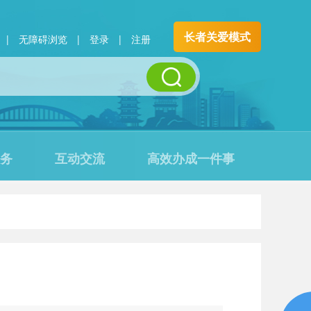
长者关爱模式
|
无障碍浏览
|
登录
|
注册
务
互动交流
高效办成一件事