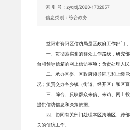
索 引 号：zyqxfj/2023-1732857
信息类别：综合政务
益阳市资阳区信访局是区政府工作部门，
一、贯彻落实党的群众工作路线，研究部
台和领导信箱的网上信访事项；负责处理人民
二、承办区委、区政府领导同志和上级党
况；负责交办各乡镇（街道、经开区）和区直
三、综合、反映群众来信、来访、网上投
提供信访信息和决策依据。
四、协同有关部门处理本区跨地区、跨部
关的信访工作。