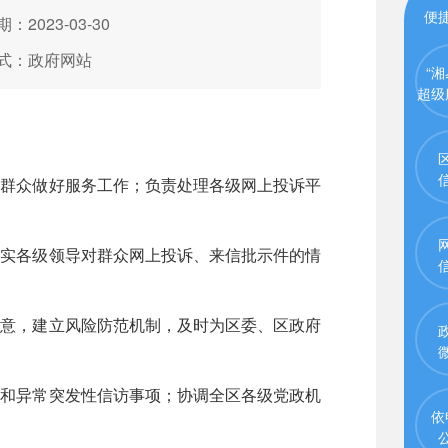
便
：2023-03-30
式：政府网站
“湘
超级
访群众做好服务工作；负责处理各级网上投诉平
落实各级领导对群众网上投诉、来信批示件的情
民意，建立风险防范机制，及时为区委、区政府
访和异常突发性信访事项；协调全区各级党政机
依