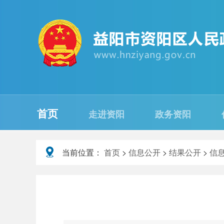
首页
走进资阳
政务资阳
当前位置：
首页
>
信息公开
>
结果公开
>
信