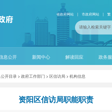
省政府网站
|
市政府网站
|
繁
信息公开
新闻中心
解读回应
政务服
息公开目录
>
政府工作部门
>
区信访局
>
机构信息
资阳区信访局职能职责