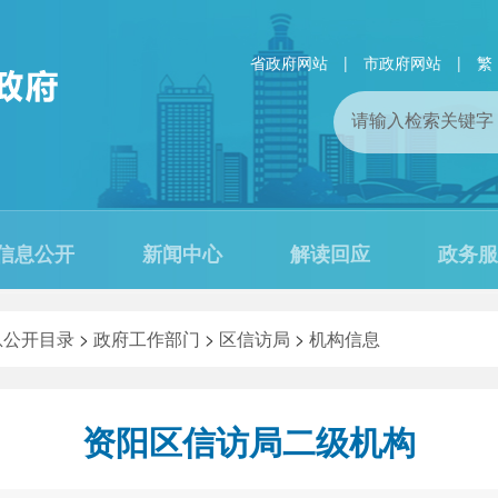
省政府网站
|
市政府网站
|
繁
信息公开
新闻中心
解读回应
政务服
息公开目录
>
政府工作部门
>
区信访局
>
机构信息
资阳区信访局二级机构