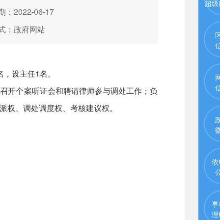
超级
：2022-06-17
式：政府网站
名，设主任1名。
织召开个案听证会和聘请律师参与调处工作；负
派权、调处调度权、考核建议权。
依
事
理