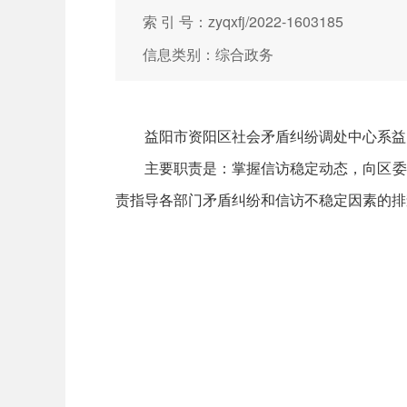
索 引 号：zyqxfj/2022-1603185
信息类别：综合政务
益阳市资阳区社会矛盾纠纷调处中心系益
主要职责是：掌握信访稳定动态，向区委
责指导各部门矛盾纠纷和信访不稳定因素的排