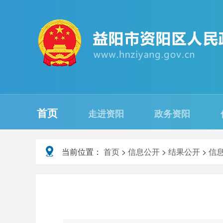
首页
走进资阳
政务资阳
当前位置：
首页
>
信息公开
>
结果公开
>
信