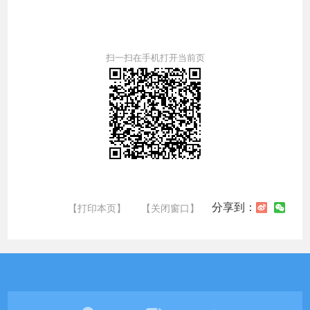
扫一扫在手机打开当前页
分享到：
【打印本页】
【关闭窗口】