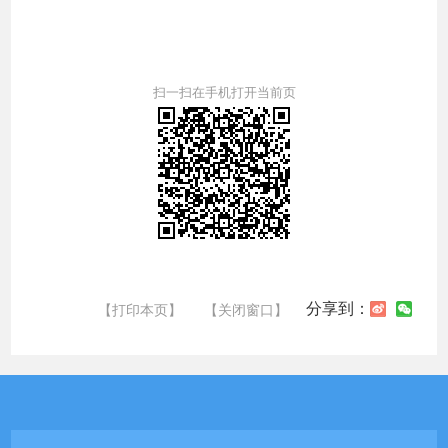
扫一扫在手机打开当前页
分享到：
【打印本页】
【关闭窗口】