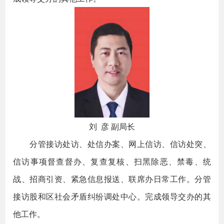
刘 彦 副局长
分管接访处访、处信办案、网上信访、信访处突、
信访事项督查督办、复查复核、扫黑除恶、禁毒、统
战、招商引资、紧急信息报送、联席办日常工作。分管
接访股和区社会矛盾纠纷调处中心。完成领导交办的其
他工作。