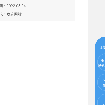
：2022-05-24
式：政府网站
便
“湘
超级