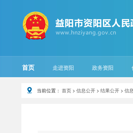
首页
走进资阳
政务资阳
当前位置：
首页
>
信息公开
>
结果公开
>
信