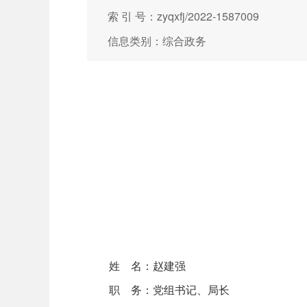
索 引 号：zyqxfj/2022-1587009
信息类别：综合政务
姓 名：赵建强
职 务：党组书记、局长