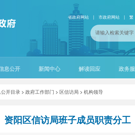
省政府网站
|
市政府网站
|
繁
信息公开
新闻中心
解读回应
政务服
息公开目录
>
政府工作部门
>
区信访局
>
机构领导
资阳区信访局班子成员职责分工