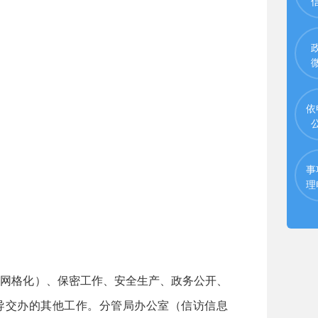
依
事
理
网格化）、保密工作、安全生产、政务公开、
导交办的其他工作。分管局办公室（信访信息