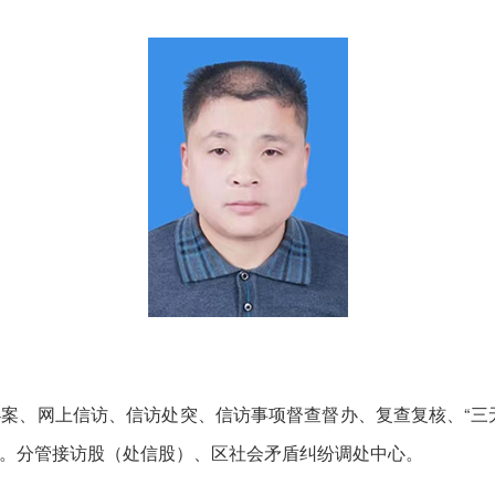
、网上信访、信访处突、信访事项督查督办、复查复核、“三无
。分管接访股（处信股）、区社会矛盾纠纷调处中心。