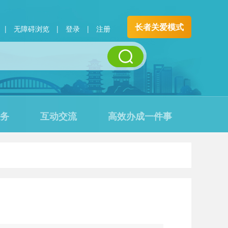
长者关爱模式
|
无障碍浏览
|
登录
|
注册
务
互动交流
高效办成一件事