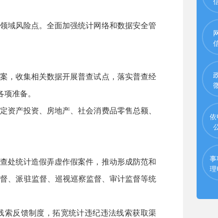
领域风险点。全面加强统计网络和数据安全管
案，收集相关数据开展普查试点，落实普查经
各项准备。
定资产投资、房地产、社会消费品零售总额、
依
事
查处统计造假弄虚作假案件，推动形成防范和
理
监督、派驻监督、巡视巡察监督、审计监督等统
线索反馈制度，拓宽统计违纪违法线索获取渠