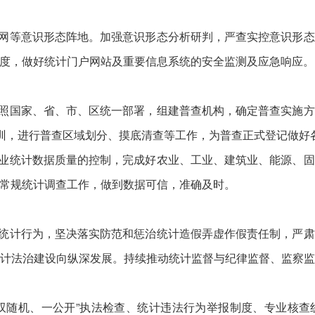
网等意识形态阵地。加强意识形态分析研判，严查实控意识形态
度，做好统计门户网站及重要信息系统的安全监测及应急响应。
照国家、省、市、区统一部署，组建普查机构，确定普查实施方
培训，进行普查区域划分、摸底清查等工作，为普查正式登记做好
业统计数据质量的控制，完成好农业、工业、建筑业、能源、固
常规统计调查工作，做到数据可信，准确及时。
统计行为，坚决落实防范和惩治统计造假弄虚作假责任制，严肃
计法治建设向纵深发展。持续推动统计监督与纪律监督、监察
双随机、一公开”执法检查、统计违法行为举报制度、专业核查