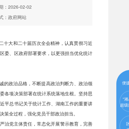
：2026-02-02
式：政府网站
二十大和二十届历次全会精神，认真贯彻习近
和区委、区政府部署要求，以更强担当优化统计
便
忠诚的政治品格，不断提高政治判断力、政治领
区委各项决策部署在统计系统落地生根。坚持思
“湘
习近平总书记关于统计工作、湖南工作的重要讲
超级
决策全过程，强化党员干部政治担当。
严治党主体责任，常态化开展警示教育，完善