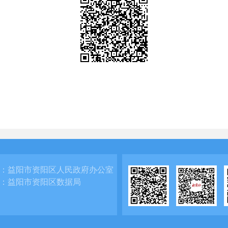
：
益阳市资阳区人民政府办公室
：
益阳市资阳区数据局