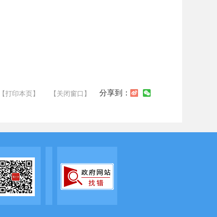
分享到：
【打印本页】
【关闭窗口】