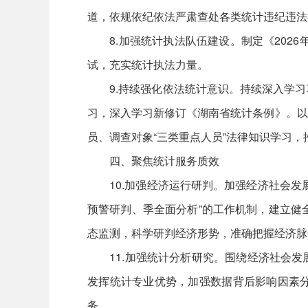
道，依规依纪依法严肃查处各类统计违纪违法
8.加强统计执法队伍建设。制定《2026
试，充实统计执法力量。
9.持续强化依法统计意识。持续深入学习
习，深入学习新修订《湖南省统计条例》。以
员、调查对象“三类重点人员”法律知识学习
四、聚焦统计服务质效
10.加强经济运行研判。加强经济社会发展
预警研判、季全面分析”的工作机制，建立健
态监测，科学研判经济形势，准确把握经济脉
11.加强统计分析研究。围绕经济社会发
发挥统计专业优势，加强数据背后影响因素
务。