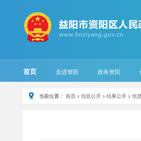
首页
走进资阳
政务资阳
当前位置：
首页
>
信息公开
>
结果公开
>
信