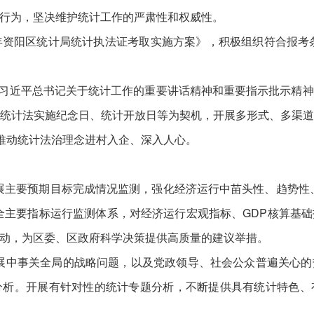
行为，坚决维护统计工作的严肃性和权威性。
年资阳区统计局统计执法证考取实施方案》，积极组织符合报考条
习近平总书记关于统计工作的重要讲话精神和重要指示批示精神
统计法实施纪念日、统计开放日等为契机，开展多形式、多渠
，推动统计法治理念进村入企、深入人心。
主要预期目标完成情况监测，强化经济运行中苗头性、趋势性
全主要指标运行监测体系，对经济运行宏观指标、GDP核算基
动，为区委、区政府科学决策提供高质量的建议举措。
展中事关全局的战略问题，以及党政领导、社会公众普遍关心的
分析。开展有针对性的统计专题分析，不断提供具有统计特色、