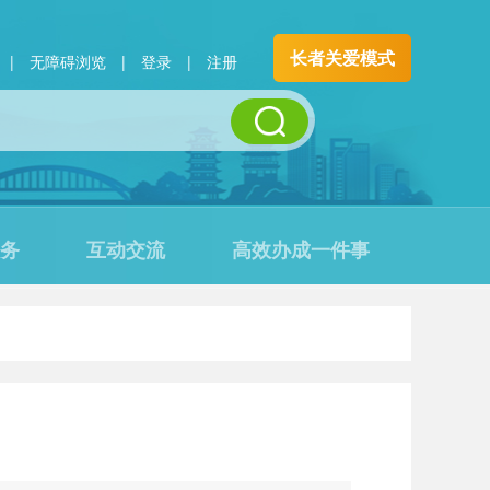
长者关爱模式
|
无障碍浏览
|
登录
|
注册
务
互动交流
高效办成一件事