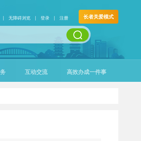
长者关爱模式
|
无障碍浏览
|
登录
|
注册
务
互动交流
高效办成一件事