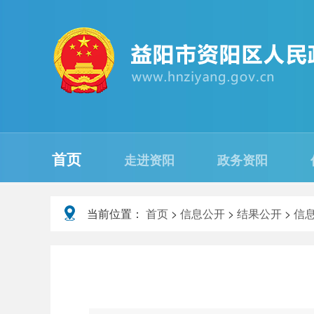
首页
走进资阳
政务资阳
当前位置：
首页
>
信息公开
>
结果公开
>
信