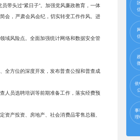
员带头过“紧日子”。加强党风廉政教育，一体
文简会，严肃会风会纪，切实转变工作作风。进
领域风险点。全面加强统计网络和数据安全管
、全方位的深度开发，发布普查公报和普查成
依
查人员选聘培训等前期准备工作，落实经费预
事
定资产投资、房地产、社会消费品零售总额、
理