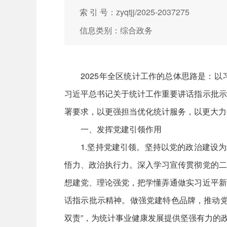
索 引 号：zyqtjj/2025-2037275
信息类别：综合政务
2025年全区统计工作的总体思路是：以
习近平总书记关于统计工作重要讲话指示批示
署要求，以更强担当优化统计服务，以更大力
一、发挥党建引领作用
1.坚持党建引领。坚持以党的政治建设为统
悟力、政治执行力。深入学习宣传贯彻党的二
想建党、理论强党，把学懂弄通做实习近平新
话指示批示精神。做强党建特色品牌，推动党
双责”，为统计事业健康发展提供坚强有力的