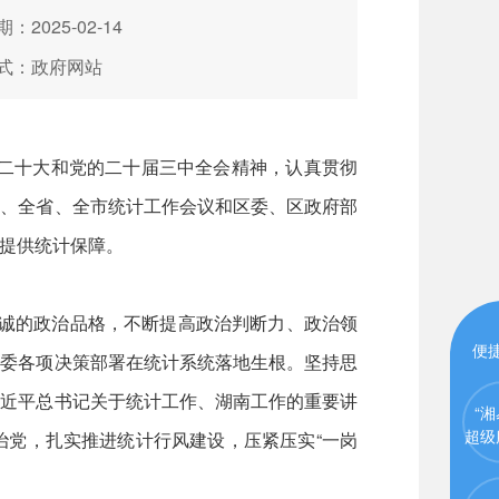
：2025-02-14
式：政府网站
二十大和党的二十届三中全会精神，认真贯彻
国、全省、全市统计工作会议和区委、区政府部
提供统计保障。
忠诚的政治品格，不断提高政治判断力、政治领
便
区委各项决策部署在统计系统落地生根。坚持思
习近平总书记关于统计工作、湖南工作的重要讲
“湘
超级
治党，扎实推进统计行风建设，压紧压实“一岗