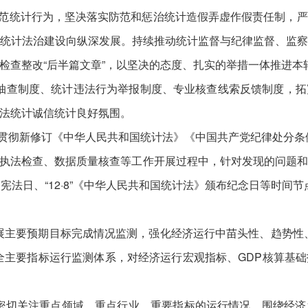
范统计行为，坚决落实防范和惩治统计造假弄虚作假责任制，严
统计法治建设向纵深发展。持续推动统计监督与纪律监督、监
检查整改“后半篇文章”，以坚决的态度、扎实的举措一体推进本
抽查制度、统计违法行为举报制度、专业核查线索反馈制度，
法统计诚信统计良好氛围。
彻新修订《中华人民共和国统计法》《中国共产党纪律处分条
统计执法检查、数据质量核查等工作开展过程中，针对发现的问题
4”国家宪法日、“12·8”《中华人民共和国统计法》颁布纪念日等
主要预期目标完成情况监测，强化经济运行中苗头性、趋势性
全主要指标运行监测体系，对经济运行宏观指标、GDP核算基
密切关注重点领域、重点行业、重要指标的运行情况，围绕经济