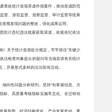
肃查处统计造假弄虚作假案件，推动形成防范
察监督、派驻监督、巡察监督、审计监督等统筹
轮巡视发现问题的整改，强化成果运用。
拓宽统计违纪违法线索获取渠道，依规依纪依法
例》关于统计造假处分规定，牢牢抓住“关键少
和执法检查对象提出的疑问等当场宣讲有关统计
时间节点，开展形式多样的法治宣传活动。
、倾向性问题分析研判。坚持“旬掌握信息、月
础指标、高质量考核指标实施常态化、全过程动
发展形势、经济结构变化、产业发展变动、重