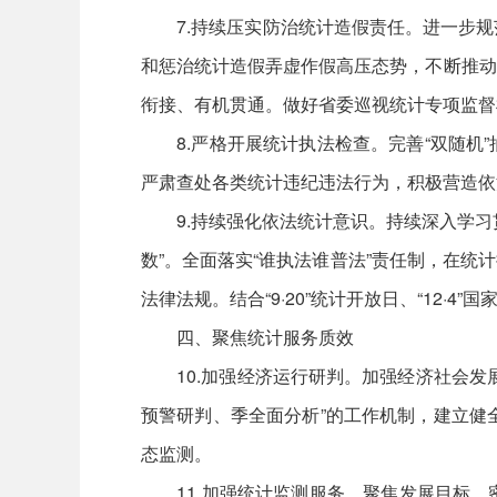
7.持续压实防治统计造假责任。进一步规
和惩治统计造假弄虚作假高压态势，不断推动
衔接、有机贯通。做好省委巡视统计专项监督
8.严格开展统计执法检查。完善“双随机”
严肃查处各类统计违纪违法行为，积极营造依
9.持续强化依法统计意识。持续深入学习贯
数”。全面落实“谁执法谁普法”责任制，在
法律法规。结合“9·20”统计开放日、“12·
四、聚焦统计服务质效
10.加强经济运行研判。加强经济社会发展
预警研判、季全面分析”的工作机制，建立健
态监测。
11.加强统计监测服务。聚焦发展目标，