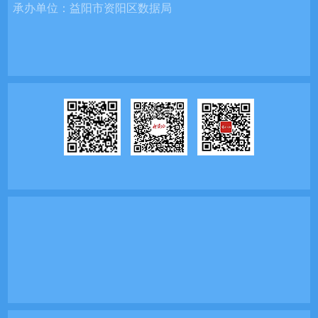
承办单位：
益阳市资阳区数据局