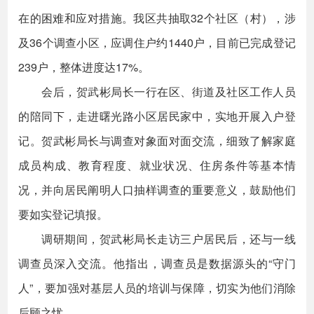
在的困难和应对措施。我区共抽取32个社区（村），涉
及36个调查小区，应调住户约1440户，目前已完成登记
239户，整体进度达17%。
会后，贺武彬局长一行在区、街道及社区工作人员
的陪同下，走进曙光路小区居民家中，实地开展入户登
记。贺武彬局长与调查对象面对面交流，细致了解家庭
成员构成、教育程度、就业状况、住房条件等基本情
况，并向居民阐明人口抽样调查的重要意义，鼓励他们
要如实登记填报。
调研期间，贺武彬局长走访三户居民后，还与一线
调查员深入交流。他指出，调查员是数据源头的“守门
人”，要加强对基层人员的培训与保障，切实为他们消除
后顾之忧。