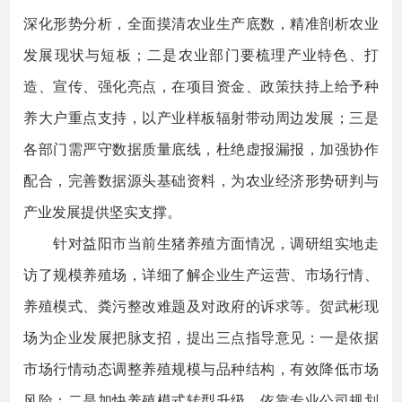
深化形势分析，全面摸清农业生产底数，精准剖析农业
发展现状与短板；二是农业部门要梳理产业特色、打
造、宣传、强化亮点，在项目资金、政策扶持上给予种
养大户重点支持，以产业样板辐射带动周边发展；三是
各部门需严守数据质量底线，杜绝虚报漏报，加强协作
配合，完善数据源头基础资料，为农业经济形势研判与
产业发展提供坚实支撑。
针对益阳市当前生猪养殖方面情况，调研组实地走
访了规模养殖场，详细了解企业生产运营、市场行情、
养殖模式、粪污整改难题及对政府的诉求等。贺武彬现
场为企业发展把脉支招，提出三点指导意见：一是依据
市场行情动态调整养殖规模与品种结构，有效降低市场
风险；二是加快养殖模式转型升级，依靠专业公司规划