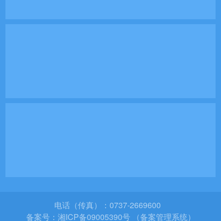
电话（传真）：0737-2669600
备案号：
湘ICP备09005390号 （备案管理系统）