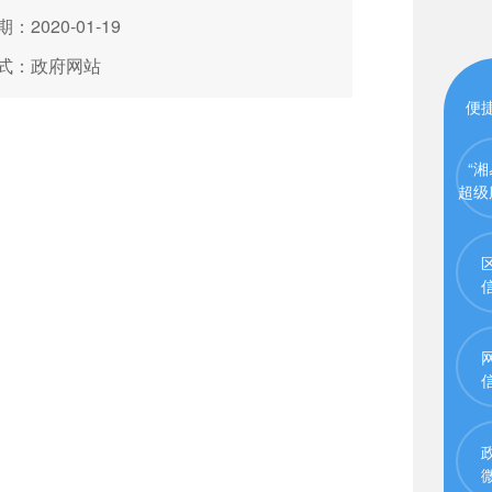
：2020-01-19
式：政府网站
便
“湘
超级