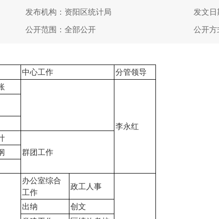
发布机构：资阳区统计局
发文日期
公开范围：全部公开
公开方
中心工作
分管领导
账
李永红
计
纲
群团工作
办公室综合
政工人事
工作
出纳
创文