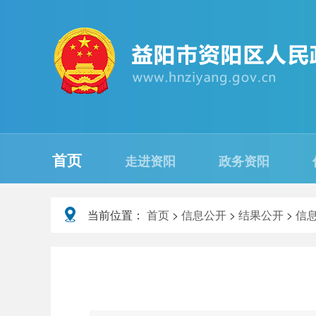
首页
走进资阳
政务资阳
当前位置：
首页
>
信息公开
>
结果公开
>
信