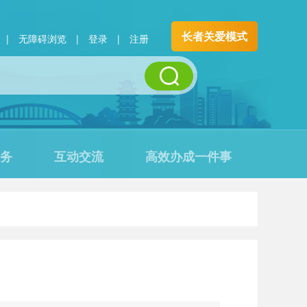
长者关爱模式
|
无障碍浏览
|
登录
|
注册
务
互动交流
高效办成一件事