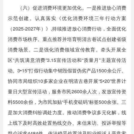
（六）促进消费环境更加优化。一是推进放心消费
示范创建。认真落实《优化消费环境三年行动方案
（2025-2027年）》,持续推进放心消费行动，全面优化
消费市场秩序。重点推荐并培育明清古巷试点创建省级
消费场景。二是强化消费领域宣传教育。牵头开展全
区“共筑满意消费”3.15宣传活动和“质量月”主题宣传活
动。3•15”打假行动集中销毁假冒伪劣产品1500余公斤。
协同市局组织10多家企业在明清古巷开展“5•20”世界计
量日大型宣传活动，服务市民2600余人次，发放宣传资
料5500余份，为市民加贴“手机变砝码”标签500余张。三
是加大消费纠纷调处力度。推动消费争议多元化解，线
上线下及时高效处置热线交办、来信来访、投诉举报等
群众诉求4484件。依法稳妥处置涉及职业投诉人恶意索