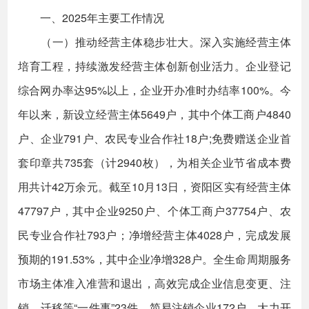
一、2025年主要工作情况
（一）推动经营主体稳步壮大。深入实施经营主体
培育工程，持续激发经营主体创新创业活力。企业登记
综合网办率达95%以上，企业开办准时办结率100%。今
年以来，新设立经营主体5649户，其中个体工商户4840
户、企业791户、农民专业合作社18户;免费赠送企业首
套印章共735套（计2940枚），为相关企业节省成本费
用共计42万余元。截至10月13日，资阳区实有经营主体
47797户，其中企业9250户、个体工商户37754户、农
民专业合作社793户；净增经营主体4028户，完成发展
预期的191.53%，其中企业净增328户。全生命周期服务
市场主体准入准营和退出，高效完成企业信息变更、注
销、迁移等“一件事”23件，简易注销企业172户。大力开