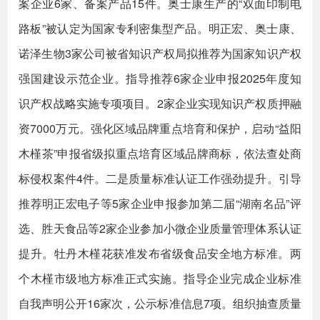
案企业6家、备案产品15件。奥士康生产的“双面印制电
路板”被认定为国家专利密集型产品。明正宏、奥士康、
诺泽生物3家公司被省知识产权局拟推荐为国家知识产权
强国建设示范企业。指导推荐6家企业申报2025年度知
识产权战略实施专项项目。2家企业实现知识产权质押融
资7000万元。强化区域品牌重点培育和保护，启动“益阳
木槿茶”申报省级拟重点培育区域品牌商标，依法查处商
标侵权案件4件。二是质量标准认证工作强劲提升。引导
推荐明正宏电子等5家企业申报参加第二届“湖南名品”评
选、胜天食品等2家企业参加小微企业质量管理体系认证
提升。牡丹木槿花获准发布省级食品安全地方标准。两
个木槿市级地方标准正式实施。指导企业完成企业标准
自我声明公开16家次，公示标准信息7项。组织抽查质量