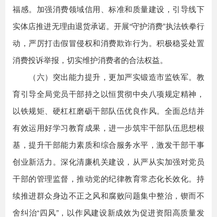
福感。加强消费领域信用、标准和质量建设，引导线下
实体店推进无理由退货承诺。开展“守护消费”执法铁拳行
动，严厉打击假冒侵权和消费欺诈行为。积极稳妥处置
消费投诉举报，切实维护消费者的合法权益。
（六）突出能力提升，更加严实锻造市监铁军。教
育引导全局党员干部持之以恒贯彻中央八项规定精神，
以铁规矩、硬杠杠磨砺干部队伍优良作风。全面总结并
有效运用好学习教育成果，进一步筑牢干部队伍思想根
基，提升干部能力素质和综合服务水平，激发干部干事
创业新活力。深化清廉机关建设，从严从实加强对党员
干部的管理监督，推动党的纪律教育常态化长效化。持
续推进群众身边不正之风和腐败问题集中整治，锲而不
舍纠治“四风”，以作风建设新成效为促进资阳高质量发