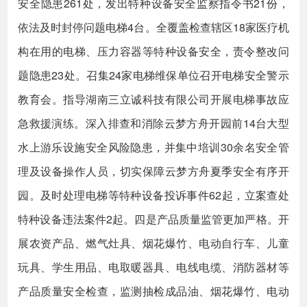
安全隐患261处，发出特种设备安全监察指令书21份，
依法及时封停问题电梯4台。全覆盖检查辖区18家医疗机
构在用的电梯、压力容器等特种设备安全，责令整改问
题隐患23处。召集24家电梯维保单位召开电梯安全警示
教育会。指导湖南三立诚科技有限公司开展电梯事故应
急救援演练。深入排查和消除云梦方舟开园前14台大型
水上游乐设施安全风险隐患，并集中培训30余名安全管
理及设备操作人员，切实保障云梦方舟夏季安全有序开
园。及时处理电梯等特种设备投诉事件62起，立案查处
特种设备违法案件2起。四是产品质量监管更加严格。开
展农资产品、燃气灶具、烟花爆竹、电动自行车、儿童
玩具、学生用品、电取暖器具、电线电缆、消防器材等
产品质量安全检查，监测抽检成品油、烟花爆竹、电动