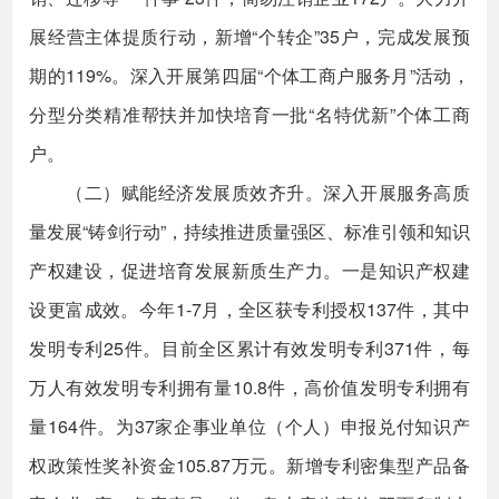
展经营主体提质行动，新增“个转企”35户，完成发展预
期的119%。深入开展第四届“个体工商户服务月”活动，
分型分类精准帮扶并加快培育一批“名特优新”个体工商
户。
（二）赋能经济发展质效齐升。深入开展服务高质
量发展“铸剑行动”，持续推进质量强区、标准引领和知识
产权建设，促进培育发展新质生产力。一是知识产权建
设更富成效。今年1-7月，全区获专利授权137件，其中
发明专利25件。目前全区累计有效发明专利371件，每
万人有效发明专利拥有量10.8件，高价值发明专利拥有
量164件。为37家企事业单位（个人）申报兑付知识产
权政策性奖补资金105.87万元。新增专利密集型产品备