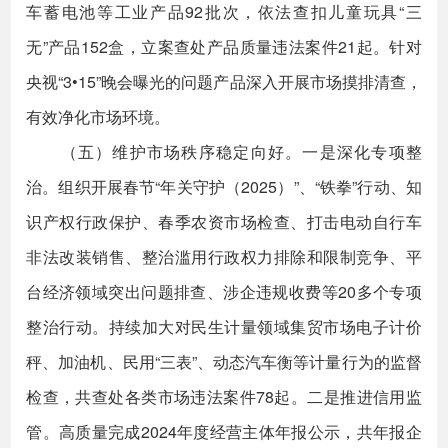
车蓄电池等工业产品92批次，依法查扣儿童玩具“三
无”产品152盒，立案查处产品质量违法案件21起。针对
央视“3•15”晚会曝光的问题产品深入开展市场摸排清查，
有效净化市场环境。
（五）维护市场秩序稳定向好。一是深化专项整
治。组织开展春节“年关守护（2025）”、“铁拳”行动、知
识产权行政保护、春季农资市场检查、打击电动自行车
非法改装销售、整治滥用行政权力排除和限制竞争、平
台经济领域突出问题排查、涉企违规收费等20多个专项
整治行动。持续加大对民生计量领域集贸市场电子计价
秤、加油机、民用“三表”、动态汽车衡等计量行为的监督
检查，共查处各类市场违法案件78起。二是推进信用监
管。高质量完成2024年度经营主体年报公示，共年报企