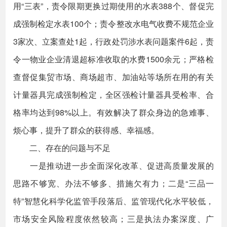
用“三表”，责令限期更换过期使用的水表388个、督促完
成强制检定水表100个；责令整改水电气收费不规范企业
3家次、立案查处1起，行政处罚涉水表问题案件6起，责
令一物业企业清退超标准收取的水费1500余元；严格检
查督促集贸市场、商场超市、加油站等场所在用的有关
计量器具完成强制检定，全区强检计量器具受检率、合
格率均达到98%以上。有效解决了群众身边的急难事、
烦心事，提升了群众的获得感、幸福感。
二、存在的问题与不足
一是推动进一步全面深化改革、促进高质量发展的
思路不够宽、办法不够多、措施欠有力；二是“三品一
特”智慧化科学化监管手段落后、监管现代化水平较低，
市场安全风险程度依然较高；三是执法办案深度、广