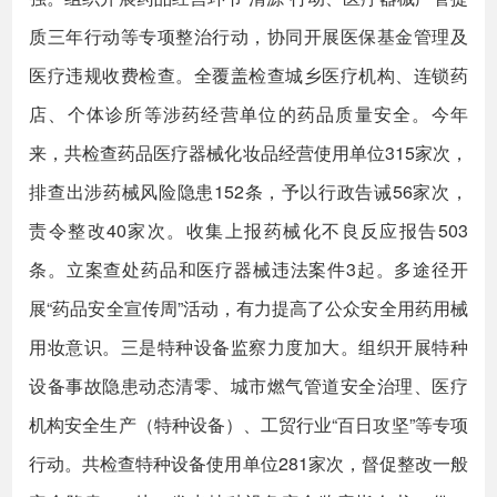
质三年行动等专项整治行动，协同开展医保基金管理及
医疗违规收费检查。全覆盖检查城乡医疗机构、连锁药
店、个体诊所等涉药经营单位的药品质量安全。今年
来，共检查药品医疗器械化妆品经营使用单位315家次，
排查出涉药械风险隐患152条，予以行政告诫56家次，
责令整改40家次。收集上报药械化不良反应报告503
条。立案查处药品和医疗器械违法案件3起。多途径开
展“药品安全宣传周”活动，有力提高了公众安全用药用械
用妆意识。三是特种设备监察力度加大。组织开展特种
设备事故隐患动态清零、城市燃气管道安全治理、医疗
机构安全生产（特种设备）、工贸行业“百日攻坚”等专项
行动。共检查特种设备使用单位281家次，督促整改一般