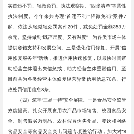
实首违不罚、轻微免罚、执法观察期、“四张清单”等柔性
执法制度。今年来共办理“首违不罚”“轻微免罚”案件7
起、依法从轻减轻处罚案件20件，减免处罚金额353万
余元。坚持做到“既严尺度、又有温度”，为各类市场主体
提供容错支持和发展空间。三是强化信用修复。开展“信
用修复服务年”活动，推进信用快速修复，以最快时间帮
助经营主体退出失信惩戒，助力经营主体重塑信用。至
目前共为各类经营主体修复经营异常信用信息70条、行
政处罚信用信息8条。
（四）筑牢“三品一特”安全屏障。一是食品安全监管
效能提高。扎实开展食用农产品市场销售、校园食品安
全、制售假劣肉制品、农村假冒伪劣食品、餐饮和网络
食品安全等食品安全突出问题专项整治行动，加大对“8