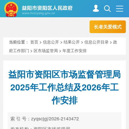
长者关爱模式
首页
走进资阳
当前位置：
首页
>
信息公开
>
结果公开
>
信息公开目录
>
政
府工作部门
>
区市场监管局
>
年度工作安排
政务资阳
信息公开
益阳市资阳区市场监督管理局
新闻中心
解读回应
2025年工作总结及2026年工
作安排
政务服务
互动交流
索 引 号：zyqscjgj/2026-2143472
高效办成一件事
发布机构：资阳区市场监管局