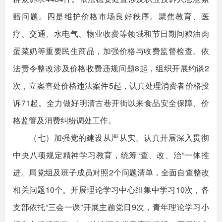
赔问题。四是维护价格市场良好秩序。聚焦教育、医
疗、交通、水电气、物业收费等领域和节日期间粮油肉
蛋菜奶等重要民生商品，加强价格与收费监督检查。依
法责令整改涉及价格收费违规问题8起，组织开展约谈2
次，立案查处价格违法案件5起，认真处理消费者价格投
诉71起。全力做好明清古巷开街以来食品安全保障、价
格监管及消费纠纷调处工作。
（七）加强党的建设从严从实。认真开展深入贯彻
中央八项规定精神学习教育，统筹“查、改、治”一体推
进。局党组及班子成员对照2个问题清单，全面自查整改
相关问题10个。开展理论学习中心组集中学习10次，各
支部依托“三会一课”开展主题党日9次，青年理论学习小