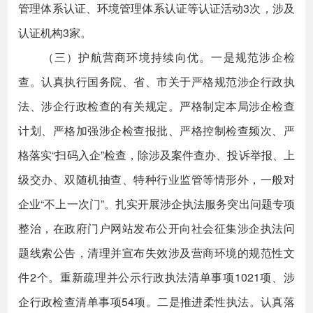
管理体系认证、环境管理体系认证等认证活动3次，涉及
认证机构3家。
（三）护航营商环境持续向优。一是规范涉企检
查。认真执行国务院、省、市关于严格规范涉企行政执
法、涉企行政检查的有关规定。严格制定本局涉企检查
计划、严格加强涉企检查报批、严格控制检查频次、严
格落实“扫码入企”检查，除涉及案件查办、投诉举报、上
级交办、双随机抽查、特种行业监管等情形外，一般对
企业“不上一次门”。扎实开展涉企执法服务突出问题专项
整治，在政府门户网站发布公开向社会征集涉企执法问
题线索公告，清理并宣布失效涉及营商环境的规范性文
件2个。重新疏理并公示行政执法清单事项1021项、涉
企行政检查清单事项54项。二是推进柔性执法。认真落