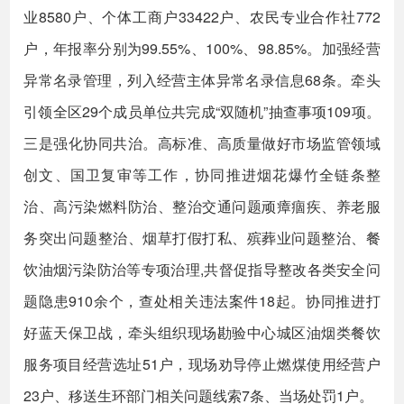
业8580户、个体工商户33422户、农民专业合作社772
户，年报率分别为99.55%、100%、98.85%。加强经营
异常名录管理，列入经营主体异常名录信息68条。牵头
引领全区29个成员单位共完成“双随机”抽查事项109项。
三是强化协同共治。高标准、高质量做好市场监管领域
创文、国卫复审等工作，协同推进烟花爆竹全链条整
治、高污染燃料防治、整治交通问题顽瘴痼疾、养老服
务突出问题整治、烟草打假打私、殡葬业问题整治、餐
饮油烟污染防治等专项治理,共督促指导整改各类安全问
题隐患910余个，查处相关违法案件18起。协同推进打
好蓝天保卫战，牵头组织现场勘验中心城区油烟类餐饮
服务项目经营选址51户，现场劝导停止燃煤使用经营户
23户、移送生环部门相关问题线索7条、当场处罚1户。