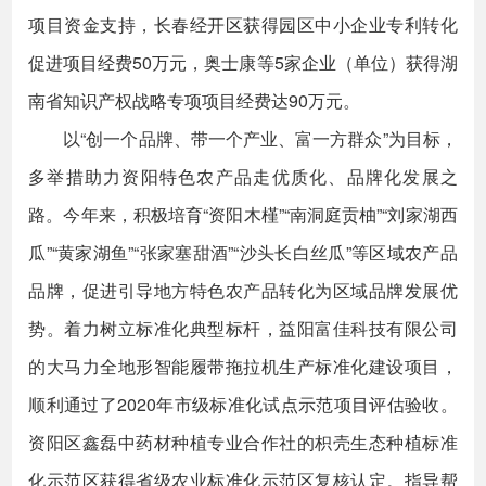
项目资金支持，长春经开区获得园区中小企业专利转化
促进项目经费50万元，奥士康等5家企业（单位）获得湖
南省知识产权战略专项项目经费达90万元。
以“创一个品牌、带一个产业、富一方群众”为目标，
多举措助力资阳特色农产品走优质化、品牌化发展之
路。今年来，积极培育“资阳木槿”“南洞庭贡柚”“刘家湖西
瓜”“黄家湖鱼”“张家塞甜酒”“沙头长白丝瓜”等区域农产品
品牌，促进引导地方特色农产品转化为区域品牌发展优
势。着力树立标准化典型标杆，益阳富佳科技有限公司
的大马力全地形智能履带拖拉机生产标准化建设项目，
顺利通过了2020年市级标准化试点示范项目评估验收。
资阳区鑫磊中药材种植专业合作社的枳壳生态种植标准
化示范区获得省级农业标准化示范区复核认定。指导帮