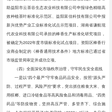
助益阳市云茶谷生态农业科技有限公司申报绿色精细高
效种植茶叶标准化示范区、益阳富佳科技有限公司申报
新兴优势产业工业标准化试点示范项目。湖南省谦航现
代农业科技有限公司承担的棒香生产标准化研究项目，
被确定为2022年度市级标准化试点项目。资阳区棒香行
业商会制定的《棒香通用技术条件》地方标准已通过省
市场监管局审定并成功立项。
（四）全面深化市场秩序治理，守牢民生安全底线
一是以“四个最严”守牢食品药品安全。按照“源头严
防、过程严管、风险严控”要求，突出抓住粮食大米、食
用槟榔、进口冷链食品等高风险食品和消毒用品、“四类
药品”等防疫物资，坚持高压严管、多管齐下、综合施