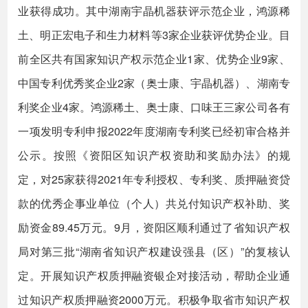
业获得成功。其中湖南宇晶机器获评示范企业，鸿源稀
土、明正宏电子和生力材料等3家企业获评优势企业。目
前全区共有国家知识产权示范企业1家、优势企业9家、
中国专利优秀奖企业2家（奥士康、宇晶机器）、湖南专
利奖企业4家。鸿源稀土、奥士康、口味王三家公司各有
一项发明专利申报2022年度湖南专利奖已经初审合格并
公示。按照《资阳区知识产权资助和奖励办法》的规
定，对25家获得2021年专利授权、专利奖、质押融资贷
款的优秀企事业单位（个人）共兑付知识产权补助、奖
励资金89.45万元。9月，资阳区顺利通过了省知识产权
局对第三批“湖南省知识产权建设强县（区）”的复核认
定。开展知识产权质押融资银企对接活动，帮助企业通
过知识产权质押融资2000万元。积极争取省市知识产权