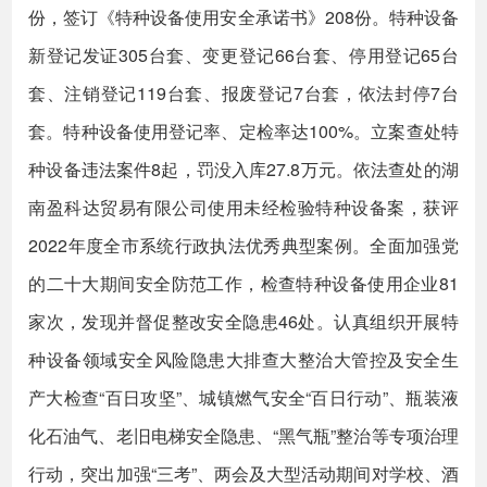
份，签订《特种设备使用安全承诺书》208份。特种设备
新登记发证305台套、变更登记66台套、停用登记65台
套、注销登记119台套、报废登记7台套，依法封停7台
套。特种设备使用登记率、定检率达100%。立案查处特
种设备违法案件8起，罚没入库27.8万元。依法查处的湖
南盈科达贸易有限公司使用未经检验特种设备案，获评
2022年度全市系统行政执法优秀典型案例。全面加强党
的二十大期间安全防范工作，检查特种设备使用企业81
家次，发现并督促整改安全隐患46处。认真组织开展特
种设备领域安全风险隐患大排查大整治大管控及安全生
产大检查“百日攻坚”、城镇燃气安全“百日行动”、瓶装液
化石油气、老旧电梯安全隐患、“黑气瓶”整治等专项治理
行动，突出加强“三考”、两会及大型活动期间对学校、酒