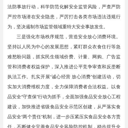
法防事故行动，科学防范化解安全监管风险，严查严防
严控市场潜在安全隐患，严厉打击各类市场违法违规行
为，坚决遏制市场监管领域重特大安全事故发生。
三是强化市场秩序规范，营造安全放心消费环境。
坚持以人民为中心的发展思想，紧盯群众衣食住行等急
难愁盼问题，抓实民生领域价费、计量、网购、广告监
管和消费者权益保护，深入推进公平竞争审查和反垄断
执法工作。扎实开展“诚心经营 放心消费”创建活动，切
实加大消费维权力度，全力保障消费者合法权益。以食
品安全“守查保”行动为抓手，全面加强食品安全放心工程
建设，加快推进省级食品安全示范区创建，从严落实食
品安全“两个责任”机制，进一步压紧压实食品安全各方责
任，不断健全完善食品安全风险防控机制，稳步提升全