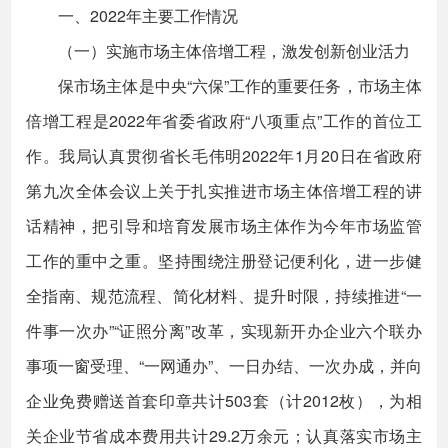
一、2022年主要工作情况
（一）实施市场主体倍增工程，激发创新创业活力
保市场主体是中央“六保”工作的重要任务，市场主体
倍增工程是2022年省委省政府“八项重点”工作的首位工
作。我局认真贯彻省长毛伟明2022年1月20日在省政府
第九次全体会议上关于扎实推进市场主体倍增工程的讲
话精神，把引导和培育发展市场主体作为今年市场监管
工作的重中之重。坚持围绕注册登记便利化，进一步健
全指南、规范流程、简化材料、提升时限，持续推进“一
件事一次办”“证照分离”改革，实现新开办企业六个联办
事项一窗受理、“一网通办”、一日办结、一次办成，并向
企业免费赠送首套印章共计503套（计2012枚），为相
关企业节省成本费用共计29.2万余元；认真落实市场主