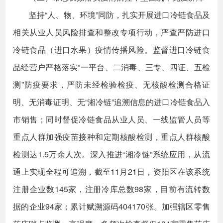
坚持“人、物、环境”同防，扎实开展进口冷链食品及
相关从业人员风险排查和整改专项行动，严查严防进口
冷链食品（进口水果）疫情传播风险。监督进口冷链食
品经营户严格落实“一平台、二消毒、三专、四证、五检
测”防疫要求，严防未经检验检疫、无核酸检测合格证
明、无消毒证明、无“湘冷链”追溯信息的进口冷链食品入
市销售；同时督促冷链食品从业人员、一线监管人员等
重点人群加强疫苗接种和定期核酸检测，重点人群核酸
检测达1.5万余人次。深入推进“湘冷链”系统应用，从流
通上实现全程可追溯，截至11月21日，资阳区在该系统
注册企业数145家，注册冷库总数98家，目前有流转数
据的企业94家；累计赋溯源码404170张。加强辖区零售