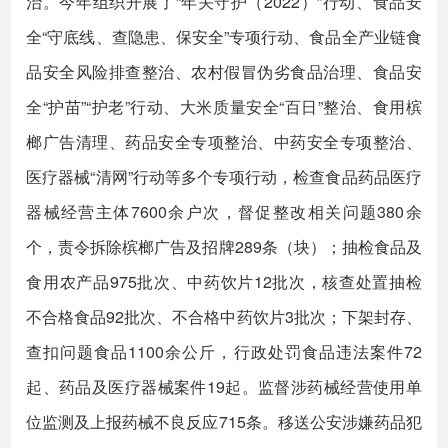
治。今年组织开展了“年关守护（2022）”行动、食品安
全“守底线、查隐患、保安全”专项行动、食品全产业链食
品安全风险排查整治、农村假冒伪劣食品治理、食品安
全“护苗”“护老”行动、大米质量安全“百日”整治、食用槟
榔广告清理、药品安全专项整治、中药安全专项整治、
医疗器械“清网”行动等多个专项行动，检查食品药品医疗
器械经营主体7600余户次，督促整改相关问题380余
个，责令拆除槟榔广告及招牌289条（块）；抽检食品及
食用农产品975批次、中药饮片12批次，核查处置抽检
不合格食品92批次、不合格中药饮片3批次；下架封存、
查扣问题食品1100余公斤，行政处罚食品违法案件72
起、药品及医疗器械案件19起。监督涉药械经营使用单
位监测及上报药械不良反应715条。移送公安涉嫌药品犯