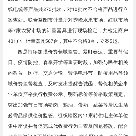
线电缆等产品共273批次，对10批次不合格产品进行立
案查处。联合益阳市计量所对秀峰水果市场、红联市场
等7家农贸市场的计量器具进行现场检定，共检定商户
431户、计量器具567台，其中不合格8台，立案5起。
四是持续加强价费领域监管。紧盯春运、重要节假
日、疫情防控、春季开学等重要时段，加强与民生相关
的教育、医疗、交通运输、转供电环节、防疫用品等领
域价费监督检查，及时发出提醒告诫函，督促相关企事
业单位严格执行收费公示、明码标价等价格政策规定。
突出加强节日市场猪肉、粮油、蛋奶、蔬菜等居民生活
必需品保供稳价监管。组织辖区内11家转供电主体单位
集中座谈并督促完成代收费行为自查及问题整改。配合