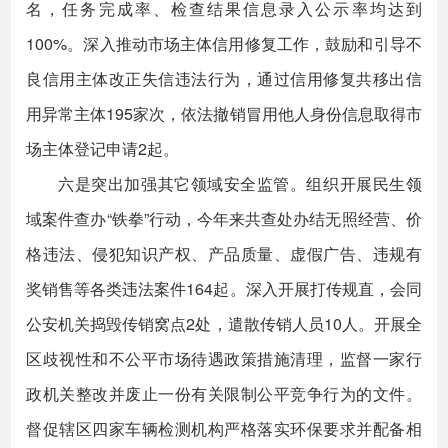
名，任务完成率、检查结果信息录入公示率均达到
100%。深入推动市场主体信用修复工作，鼓励和引导不
良信用主体改正失信违法行为，通过信用修复共移出信
用异常主体195家次，依法撤销冒用他人身份信息取得市
场主体登记申请2起。
六是突出加强其它领域安全监管。组织开展民生领
域案件查办“铁拳”行动，今年来共查处办结无照经营、价
格违法、侵犯知识产权、产品质量、虚假广告、违规有
奖销售等各类违法案件164起。深入开展打传规直，会同
公安机关捣毁传销窝点2处，遣散传销人员10人。开展全
区歧视性和不公平市场待遇政策措施清理，监督一家行
政机关整改并废止一份有关限制公平竞争行为的文件。
督促辖区四家车辆检测机构严格落实环保要求并配备相