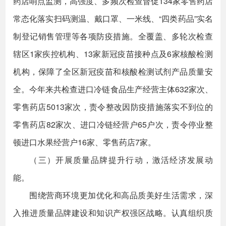
药店哨点监测，高强度、多频次检查督促134家零售药店
常态化落实扫码测温、戴口罩、一米线、“四类药品”实名
制登记销售管理等各项防疫措施。全覆盖、多轮次检查
辖区1家疾控机构、13家新冠疫苗接种点及6家核酸检测
机构，保障了全区新冠疫苗和核酸检测试剂产品质量安
全。今年来共检查进口冷链食品生产经营主体632家次、
零售药店5013家次，责令整改因防疫措施落实不到位的
零售药店82家次、进口冷链经营户65户次，责令停业整
顿进口水果经营户16家、零售药店7家。
（三）开展质量品牌提升行动，激活经济发展动
能。
围绕营商环境更加优化和高品质美好生活需求，深
入推进质量品牌建设和知识产权强区战略。认真组织质