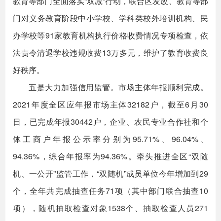
教育等部门全面落实“双减”行动，联合区发改、教育等部
门对义务教育阶段中小学校、学科类校外培训机构、民
办学校等91家教育机构执行价格收费情况专项检查，依
法责令清退学校违规收费13万多元，维护了教育收费良
好秩序。
五是大力加强信用监管。市场主体年报顺利完成。
2021年度全区应年报市场主体32182户，截至6月30
日，已完成年报30442户，企业、农民专业合作社和个
体工商户年报公示率分别为95.71%、96.04%、
94.36%，综合年报率为94.36%。牵头推进全区“双随
机、一公开”监管工作，“双随机”成员单位今年增加到29
个，全年共完成抽查任务71项（其中部门联合抽查10
项），随机抽取检查对象1538个、抽取检查人员271