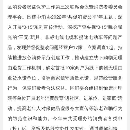
区消费者权益保护工作第三次联席会议暨消费者委员会
理事会。围绕中消协2022年“共促消费公平”年主题，深
入开展“3·15”系列宣传活动。深挖严查央视“3·15”晚会曝
光的“三无”玩具、非标电线电缆和提速电动车等问题产
品，发现并督促整改问题经营户17家，立案调查1起。持
续推进放心消费示范创建工作，推动建立线下购物无理
由退货工作机制，确定首批10家商户为线下购物无理由
退货承诺单位，引导商家信守质量承诺、规范经营服务
行为、保障消费者合法权益。区消委会组织到怡康护理
院等单位开展老年消费教育“进社区、进单位、进家庭”活
动，提高老年人对保健品虚假夸大宣传等涉老诈骗行为
的防范意识和能力。今年来共受理办结消费者各类申
（投）诉、举报及热线交办件2292件。通过调解纠纷、