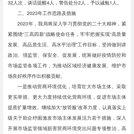
32人次，谈话提醒4人，警告处分2人，予以诫勉1人。
二、2023年工作思路及措施
2023年，我局将深入学习贯彻党的二十大精神，紧
紧围绕“三高四新”战略使命任务，牢牢把握实现“高质量
发展、高品质生活、高水平治理”工作目标，坚持做到讲
政治、强监管、保安全、促发展，统筹做好疫情防控和
市场监管各项工作，为推动区域经济健康发展、维护市
场良好秩序作出积极贡献。
一是推动营商环境优化，培育壮大市场主体。采取
更实举措、更大力度持续优化营商环境，促进市场主体
提质扩量增效。继续加大“放管服”改革力度，认真落实上
级关于助企纾困激发市场主体发展活力若干措施，深入
开展市场监管领域损害营商环境突出问题专项整治，高