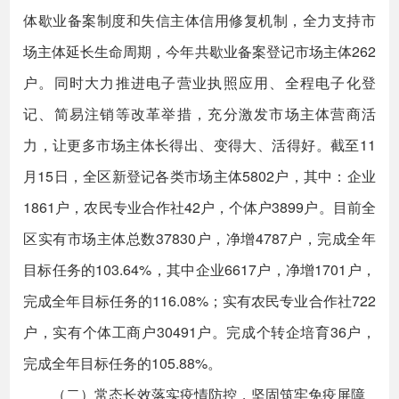
体歇业备案制度和失信主体信用修复机制，全力支持市
场主体延长生命周期，今年共歇业备案登记市场主体262
户。同时大力推进电子营业执照应用、全程电子化登
记、简易注销等改革举措，充分激发市场主体营商活
力，让更多市场主体长得出、变得大、活得好。截至11
月15日，全区新登记各类市场主体5802户，其中：企业
1861户，农民专业合作社42户，个体户3899户。目前全
区实有市场主体总数37830户，净增4787户，完成全年
目标任务的103.64%，其中企业6617户，净增1701户，
完成全年目标任务的116.08%；实有农民专业合作社722
户，实有个体工商户30491户。完成个转企培育36户，
完成全年目标任务的105.88%。
（二）常态长效落实疫情防控，坚固筑牢免疫屏障