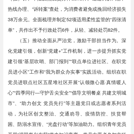
热线办理、“诉转案”查处，为消费者避免或挽回经济损失
38万余元。全面梳理并制定52项适用柔性监管的“四张清
单”，共作出不予行政处罚6件，从轻、减轻处罚82件。
（五）推动全面从严治党，激励干部担当作为。深
化党建引领，创新“党建+”工作机制，进一步提升抓实党
建引领“基层吹哨、部门报到”“联点单位进社区、在职党
员进小区”工作和“我为群众办实事”实践活动。组织在职
党员进联点社区五星堆社区开展“认领微心愿·真情暖人
心”“四季同行—守护舌尖安全”“倡导文明餐桌 共建文明城
市”、“助力创文 党员先行”等主题党日或志愿者系列活
动，为社区创文整治、交通劝导、疫情防控、扶贫帮
困、防溺水宣传、“光盘行动”等加油助力。组织青年党员