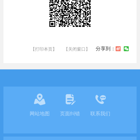
分享到：
【打印本页】
【关闭窗口】
网站地图
页面纠错
联系我们