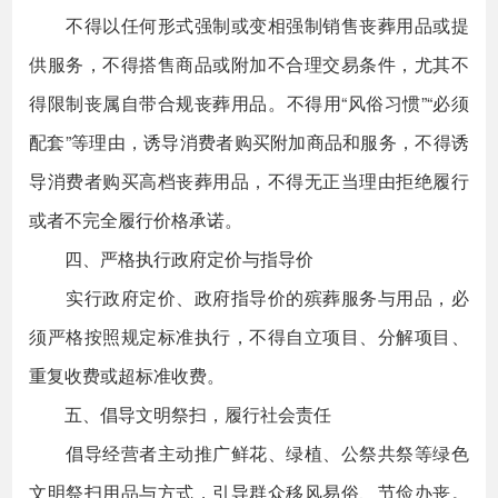
不得以任何形式强制或变相强制销售丧葬用品或提
供服务，不得搭售商品或附加不合理交易条件，尤其不
得限制丧属自带合规丧葬用品。不得用“风俗习惯”“必须
配套”等理由，诱导消费者购买附加商品和服务，不得诱
导消费者购买高档丧葬用品，不得无正当理由拒绝履行
或者不完全履行价格承诺。
四、严格执行政府定价与指导价
实行政府定价、政府指导价的殡葬服务与用品，必
须严格按照规定标准执行，不得自立项目、分解项目、
重复收费或超标准收费。
五、倡导文明祭扫，履行社会责任
倡导经营者主动推广鲜花、绿植、公祭共祭等绿色
文明祭扫用品与方式，引导群众移风易俗、节俭办丧。