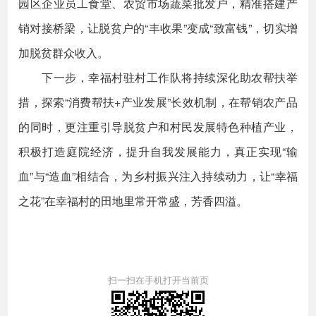
园区企业员工食堂、农贸市场蔬菜批发户，精准搭建产
销对接桥梁，让脱贫户的“丰收果”变成“致富钱”，切实增
加脱贫群众收入。
下一步，幸福村驻村工作队将持续深化助农帮扶举
措，探索“消费帮扶+产业发展”长效机制，在帮销农产品
的同时，更注重引导脱贫户和村民发展特色种植产业，
积极打造庭院经济，提升自我发展能力，真正实现“输
血”与“造血”相结合，为乡村振兴注入持续动力，让“幸福
之花”在幸福村的田地里常开常盛，芳香四溢。
扫一扫在手机打开当前页