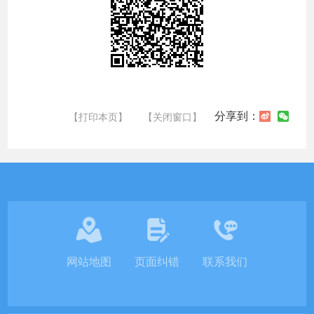
分享到：
【打印本页】
【关闭窗口】
网站地图
页面纠错
联系我们