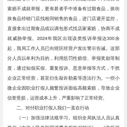
索赔不成就举报，更有甚者手中准备有过期食品，挨街
挨食品经销门店找相同销售的食品，进门店避开监控，
直接拿出过期食品或以调包形式找店家索赔，协商不成
就威胁举报。2024年我区出现该类投诉举报达300余
起，我局工作人员已向辖区经营户发出警示告诫。这部
分人员以牟利为目的，利用惩罚性赔偿、举报奖励等制
度，通过知假买假、重复投诉、恶意举报等方式，干扰
企业正常经营，甚至衍生敲诈勒索等违法行为。一些小
微企业因职业打假人频繁投诉面临高额索赔，导致企业
信誉受损，运营成本上升，严重影响了正常经营。
二、对付职业打假人我们一直在行动
（一）加强法律法规学习。组织全局执法人员认真