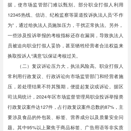
据，使市场监管部门难以甄别。部分职业打假人利用
12345热线、信访、纪检监察等渠道投诉执法人员“不作
为”，通过给执法人员施加压力，干扰正常执法。另外，
一些涉及投诉举报的考核指标还存在漏洞，导致执法人
员被迫向职业打假人妥协，甚至牺牲经营者合法权益来
换取投诉人“满意”以保证考核过关。
（二）复议诉讼压力大，执法风险高。职业打假人
常利用行政复议、行政诉讼向市场监管部门和经营者施
压，若处理结果不符其预期，便提起复议或诉讼。据区
司法局统计，2024年区市场监督管理局职业投诉举报类
行政复议案件达127件，占行政复议案件总数的87%，主
要涉及食品的外包装、标签、营养成分以及质量安全问
题。其中95%以上聚焦于商品标签、广告用语等非实质