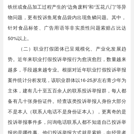
铁丝或食品加工过程产生的“边角废料”和“五花八门”等异
物问题，更有投诉鱼尾食品袋内出现鱼鳞问题。其中，
针对食品标签、广告用语等非实质性问题索赔占比达
50%以上。
（二）职业打假团体已呈规模化、产业化发展趋
势。近年来职业打假投诉举报行为愈演愈烈，数量越来
越多，手段越来越专业。根据对近年职业打假投诉举报
案件统计分析发现，该职业群体以16-25岁左右青少年为
主体，建有几十至五百余人的联系投诉举报群，每人都
备有几十张身份证件。经查该类投诉举报人身份大部分
不是本人（联系人电话不是身份证本人），更离奇的是
投诉举报事件多，问询电话联系人都不知道自己投诉举
报的是哪件事。他们投诉举报方式就是索赔，向经营者