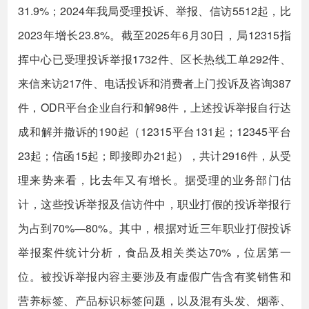
31.9%；2024年我局受理投诉、举报、信访5512起，比
2023年增长23.8%。截至2025年6月30日，局12315指
挥中心已受理投诉举报1732件、区长热线工单292件、
来信来访217件、电话投诉和消费者上门投诉及咨询387
件，ODR平台企业自行和解98件，上述投诉举报自行达
成和解并撤诉的190起（12315平台131起；12345平台
23起；信函15起；即接即办21起），共计2916件，从受
理来势来看，比去年又有增长。据受理的业务部门估
计，这些投诉举报及信访件中，职业打假的投诉举报行
为占到70%—80%。其中，根据对近三年职业打假投诉
举报案件统计分析，食品及相关类达70%，位居第一
位。被投诉举报内容主要涉及有虚假广告含有奖销售和
营养标签、产品标识标签问题，以及混有头发、烟蒂、