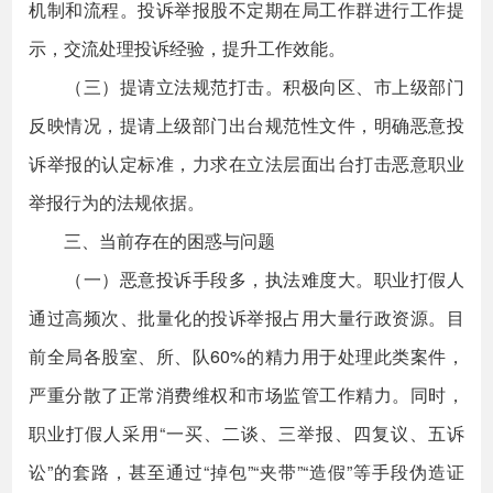
机制和流程。投诉举报股不定期在局工作群进行工作提
示，交流处理投诉经验，提升工作效能。
（三）提请立法规范打击。积极向区、市上级部门
反映情况，提请上级部门出台规范性文件，明确恶意投
诉举报的认定标准，力求在立法层面出台打击恶意职业
举报行为的法规依据。
三、当前存在的困惑与问题
（一）恶意投诉手段多，执法难度大。职业打假人
通过高频次、批量化的投诉举报占用大量行政资源。目
前全局各股室、所、队60%的精力用于处理此类案件，
严重分散了正常消费维权和市场监管工作精力。同时，
职业打假人采用“一买、二谈、三举报、四复议、五诉
讼”的套路，甚至通过“掉包”“夹带”“造假”等手段伪造证