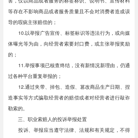
害，仅以商品或者服务的标签标识、说明书、宣传材料
等存在不影响商品或者服务质量且不会对消费者造成误
导的瑕疵主张赔偿的；
10.以举报广告宣传、标签标识等违法行为，或向媒
体曝光等为由，向经营者索要封口费，或主张举报奖励
的；
11.举报事项已核查终结，没有新情况新理由，仍通
过各种平台重复举报的；
12.通过夹带、掉包、造假、篡改商品生产日期、捏
造事实等方式骗取经营者的赔偿或者对经营者进行敲诈
勒索的。
三、职业索赔人的投诉举报处置
投诉、举报应当遵守法律、法规和有关规定，不得