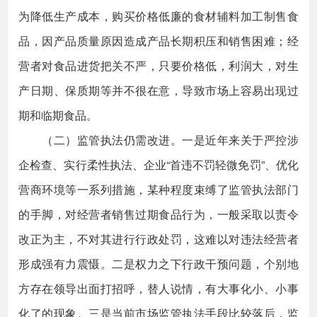
为降低生产成本，购买价格低廉的食材辅料加工制售食
品，因产品质量原因造成产品长期积压和销售困难；经
营者对食品进货把关不严，只要价格低，利润大，对生
产日期、保质期等并不很在意，导致市场上容易出现过
期和临期食品。
（二）监管执法仍需改进。一是近年来关于严控涉
企检查、实行柔性执法、企业“首违不罚轻微免罚”、优化
营商环境等一系列措施，某种程度束缚了监管执法部门
的手脚，对经营者销售过期食品行为，一般采取以责令
改正为主，不对其进行行政处罚，这难以对违法经营者
形成强有力震慑。二是权力之下行政干预问题，个别地
方存在领导出面打招呼，替人说情，有大事化小、小事
化了的现象。三是当前市场监管执法手段比较落后，监