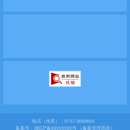
电话（传真）：0737-2669600
备案号：
湘ICP备09005390号 （备案管理系统）