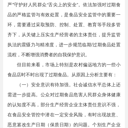
严”守护好人民群众“舌尖上的安全”。依法加强对过期食
品的严格监管与有效处置，是食品安全监管中的重要一
环，需要通过采取预防、控制、处置、教育等手段多管
齐下，从关键上压实生产经营者的主体责任，提升监管
执法的震慑力与精准度，进一步规范临期/过期食品处置
流程，不断增强消费者的自我保护意识。
但目前来看，市场上特别是农村偏远地方的一些小
食品店时不时出现了过期食品。从原因上分析主要有：
（一）安全意识有待加强。社会诚信水平总体上还
需进一步提高。公众对过期食品危害人民群众身体健康
的认知度不高，部分生产经营企业主体责任意识不强，
在食品安全管控中潜在一定安全风险，有时出现故意、
恶意篡改生产日期（保质日期）的问题。个别生产企业