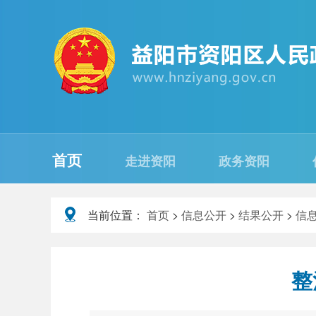
首页
走进资阳
政务资阳
当前位置：
首页
>
信息公开
>
结果公开
>
信
整