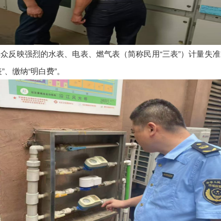
反映强烈的水表、电表、燃气表（简称民用“三表”）计量失准
、缴纳“明白费”。