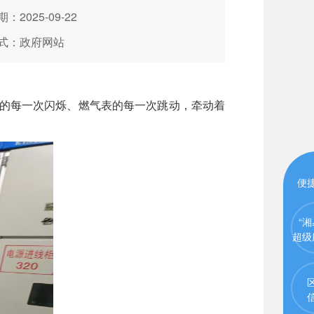
：2025-09-22
式：政府网站
的每一次闪烁、燃气表的每一次跳动，牵动着
便
“湘
超级