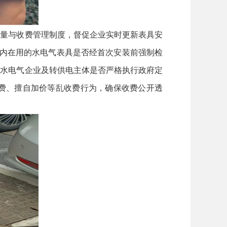
量与收费管理制度，督促企业实时更新表具安
区内在用的水电气表具是否经首次安装前强制检
查水电气企业及转供电主体是否严格执行政府定
费、擅自加价等乱收费行为，确保收费公开透