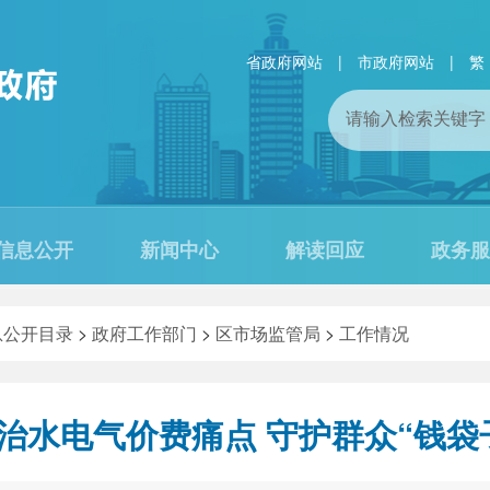
省政府网站
|
市政府网站
|
繁
信息公开
新闻中心
解读回应
政务服
息公开目录
>
政府工作部门
>
区市场监管局
>
工作情况
治水电气价费痛点 守护群众“钱袋