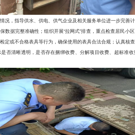
况，指导供水、供电、供气企业及相关服务单位进一步完善计
保数据完整准确性；组织开展“拉网式”排查，重点检查居民小
检定或不合格表具等行为，确保使用的表具合法合规；认真核
示是否清晰透明，是否存在捆绑收费、分解项目收费、超标准收