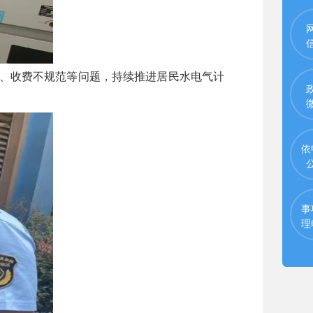
、收费不规范等问题，持续推进居民水电气计
依
事
理