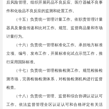
后风险管理。组织开展药品不良反应、医疗器械不良事
件和化妆品不良反应的监测和处置工作。
（十五）负责统一管理计量工作。依职责管理计量
器具及量值传递和比对工作。规范、监督商品量和市场
计量行为。
（十六）负责统一管理标准化工作。承担地方标准
立项、编号、发布工作，开展标准化试点示范工作，推
行采用国际标准。
（十七）负责统一管理检验检测工作。规范检验检
测市场，完善检验检测体系，对检验检测机构进行监督
检查。
（十八）负责统一管理、监督和综合协调认证认可
工作。依法监督管理全区认证认可和合格评定有关活