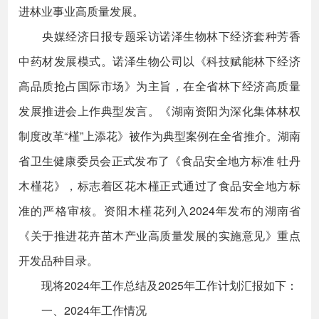
进林业事业高质量发展。
央媒经济日报专题采访诺泽生物林下经济套种芳香
中药材发展模式。诺泽生物公司以《科技赋能林下经济
高品质抢占国际市场》为主旨，在全省林下经济高质量
发展推进会上作典型发言。《湖南资阳为深化集体林权
制度改革“槿”上添花》被作为典型案例在全省推介。湖南
省卫生健康委员会正式发布了《食品安全地方标准 牡丹
木槿花》，标志着区花木槿正式通过了食品安全地方标
准的严格审核。资阳木槿花列入2024年发布的湖南省
《关于推进花卉苗木产业高质量发展的实施意见》重点
开发品种目录。
现将2024年工作总结及2025年工作计划汇报如下：
一、2024年工作情况