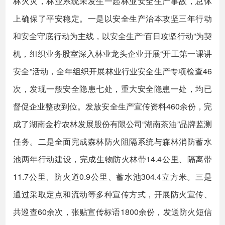
林火灾，林业系统未发生一起林业安全生产事故，总体
上确保了平安稳定。一是以安全生产治本攻坚三年行动
和安全守底行动为主线，以安全生产“百日攻坚行动”为契
机，组织业务股室深入林业龙头企业开展“开工第一课讲
安全”活动，全年组织开展林业行业安全生产专项检查46
次，发现一般安全隐患七处，重大安全隐患一处，均已
督促企业整改到位。发放安全生产宣传资料460余份，完
成了湖南金柠农林发展股份有限公司“湖南茶油”品牌监测
任务。二是全面完成森林防火阻隔系统与森林消防蓄水
池两年行动建设，完成生物防火林带14.4公里、隔离带
11.7公里、防火道0.9公里、蓄水池304.4立方米。三是
通过采取定点和流动等多种宣传方式，开展防火宣传、
共巡查60余次，张贴宣传标语1800余份，发送防火短信