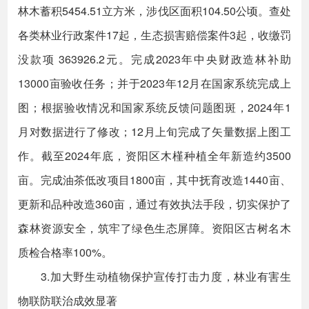
林木蓄积5454.51立方米，涉伐区面积104.50公顷。查处
各类林业行政案件17起，生态损害赔偿案件3起，收缴罚
没款项 363926.2元。完成2023年中央财政造林补助
13000亩验收任务；并于2023年12月在国家系统完成上
图；根据验收情况和国家系统反馈问题图斑，2024年1
月对数据进行了修改；12月上旬完成了矢量数据上图工
作。截至2024年底，资阳区木槿种植全年新造约3500
亩。完成油茶低改项目1800亩，其中抚育改造1440亩、
更新和品种改造360亩，通过有效执法手段，切实保护了
森林资源安全，筑牢了绿色生态屏障。资阳区古树名木
质检合格率100%。
3.加大野生动植物保护宣传打击力度，林业有害生
物联防联治成效显著