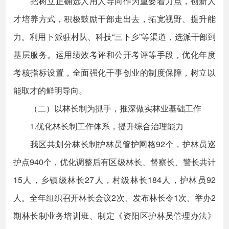
把树立正确选人用人导向作为重要着力点，创新人
才培养方式，积极鼓励干部走出去，拓宽视野、提升能
力。利用下派驻村队、科技“三下乡”等渠道，选派干部到
基层服务。运用绩效考评和公开考评等手段，优化年度
考核指标设置，全面强化干事创业的制度保障，树立以
能取才的鲜明导向。
（二）以林长制为抓手，推深做实林业基础工作
1.优化林长制工作体系，提升综合治理能力
我区共划分林长制护林员管护网格92个，护林员巡
护点940个，优化调整后有区级林长、督察长、警长共计
15人，乡镇级林长27人，村级林长184人，护林员92
人。全年组织召开林长会议2次、发布林长令1次、举办2
期林长制业务培训班、制定《资阳区护林员管理办法》