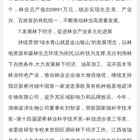
个，林业总产值229891万元，稳步实现生态美、产业
兴、百姓富的有机统一，不断推动林业高质量发展。
7.发展林下经济，促进林业产业多元化进展
持续贯彻“绿水青山就是金山银山”的发展理念，以林
地资源和森林生态环境为依托,以科技为支撑,充分利用林
下自然条件,大力发展林下经济、油茶加工、花卉苗木等
林业特色产业，推动林业企业做大做强做优，继续支持
我区新桥河镇中国第一家迷迭香欧美有机种植基地诺泽
生物有限公司，提升其区域影响力和品牌效应。今年，
湖南诺泽生物公司董事长刘智谋，荣获国家级科学技术
奖--第十四届梁希林业科学技术奖--科技进步奖三等奖。
省委政研室专程来资阳区调研林下经济工作。江西省瑞