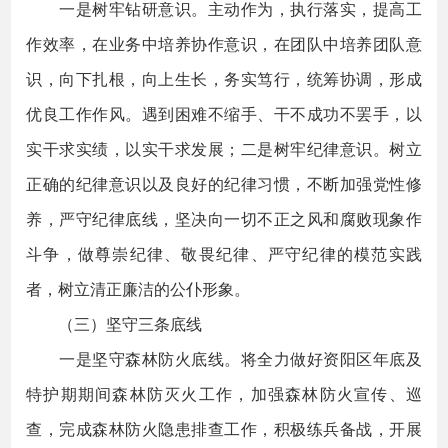
一是树牢钻研意识。主动作为，执行落实，提高工
作效率，在业务中培养协作意识，在团队中培养团队意
识，向下扎根，向上生长，务实笃行，统筹协调，形成
优良工作作风。遇到困难不缩手、干不成功不罢手，以
实干求实绩，以实干求发展；二是树牢纪律意识。树立
正确的纪律意识以及良好的纪律习惯，不断加强党性修
养，严守纪律底线，坚决向一切不正之风和腐败现象作
斗争，做尊崇纪律、敬畏纪律、严守纪律的模范实践
者，树立清正廉洁的公仆形象。
（三）坚守三条底线
一是坚守森林防火底线。将全力做好资阳区年底及
特护期期间森林防灭火工作，加强森林防火宣传、巡
查，完成森林防火隐患排查工作，积极练兵备战，开展