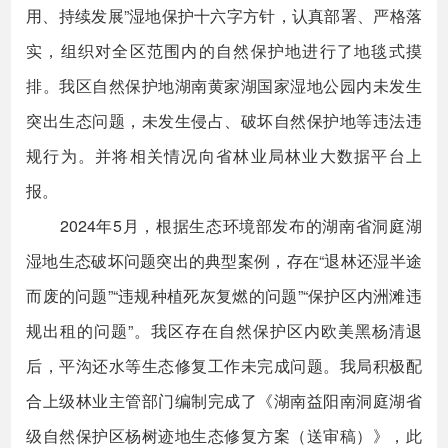
用、持续发展”湿地保护十六字方针，认真部署、严格落
实，组织对全区范围内的自然保护地进行了地毯式摸
排。我区自然保护地湖南黄家湖国家湿地公园内未发生
突出生态问题，未发生侵占、破坏自然保护地等违法违
规行为。并将相关情况向省林业局林业大数据平台上
报。
2024年5月，根据生态环境部发布的湖南省洞庭湖
湿地生态破坏问题突出的典型案例，存在“退林还湿半途
而废的问题”“违规种植死灰复燃的问题”“保护区内洲滩违
规出租的问题”。我区存在自然保护区内欧美黑杨清退
后，平沟还水等生态修复工作未完成问题。我局积极配
合上级林业主管部门编制完成了《湖南益阳南洞庭湖省
级自然保护区杨树迹地生态修复方案（送审稿）》，此