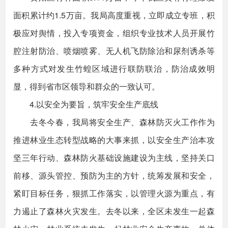
面积累计约1.5万亩。我局高度重视，立即成立专班，积
极应对舆情，投入专项资金，组织专业技术人员开展竹
腔注射防治、喷烟喷雾、无人机飞防除治和尿剂诱杀等
多种方式对发生竹蝗区域进行联防联治，防治成效明
显，得到省市区领导和群众的一致认可。
4.以安全为要旨，筑牢安全生产底线
去冬今春，我局将安全生产、森林防灭火工作作为
推进林业生态转型战略的大事来抓，以安全生产治本攻
坚三年行动、森林防火基础设施建设为主线，坚持关口
前移、源头管控、预防为主的方针，统筹发展和安全，
紧盯目标任务，狠抓工作落实，以管理火源为重点，有
力遏止了森林火灾发生。去冬以来，全区未发生一起森