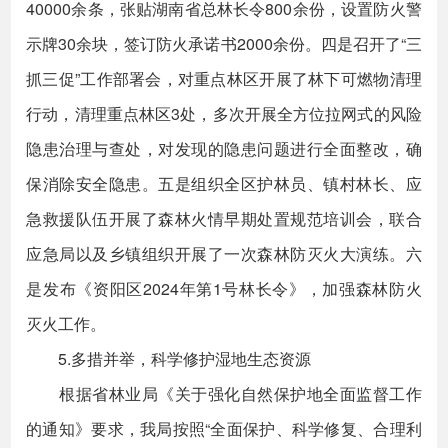
40000余条，张贴湖南省总林长令800余份，设置防火警
示牌30余块，签订防火承诺书2000余份。四是召开了“三
抓三促”工作部署会，对重点林区开展了林下可燃物清理
行动，清理重点林区3处，多次开展全方位拉网式的风险
隐患治理与查处，对发现的隐患问题进行全面整改，确
保消除安全隐患。五是组织全区护林员、镇村林长、应
急救援队伍开展了森林火情早期处置规范培训会，联合
应急局以及乡镇组织开展了一次森林防灭火大演练。六
是发布《资阳区2024年第1号林长令》，加强森林防火
灭火工作。
5.多措并举，科学修护湿地生态资源
根据省林业局《关于强化自然保护地全面监督工作
的通知》要求，我局按照“全面保护、科学修复、合理利