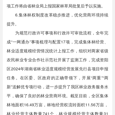
项工作将由省林业局上报国家林草局批复后予以实施。
6.集体林权制度改革稳步推进，优化营商环境持续
提升。
为规范行政许可事项和行政许可审批流程，全年完
成“一网通办”事项梳理与配置17项，完成集体林经营、
林业适度规模经营情况统计上报工作，组织对两家省级
农民林业专业合作社示范社开展了监测工作，完成资阳
区2024年湖南省林业适度规模经营发展先行县项目申报
任务。在区委、区政府的正确带领下，开展“两重”“两
新”送解优专项行动，进一步提升了我区林业政务服务水
平，确保了良好的林业营商环境。截至目前，全区集体
林地面积16.49万亩，林地经营权流转面积11.56万亩，
林业经营主体数量741个，林业规模经营主体数量31