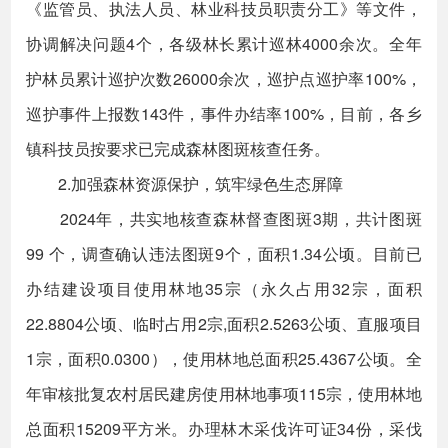
《监管员、执法人员、林业科技员职责分工》等文件，
协调解决问题4个，各级林长累计巡林4000余次。全年
护林员累计巡护次数26000余次，巡护点巡护率100%，
巡护事件上报数143件，事件办结率100%，目前，各乡
镇科技员按要求已完成森林图斑核查任务。
2.加强森林资源保护，筑牢绿色生态屏障
2024年，共实地核查森林督查图斑3期，共计图斑
99 个，调查确认违法图斑9个，面积1.34公顷。目前已
办结建设项目使用林地35宗（永久占用32宗，面积
22.8804公顷、临时占用2宗,面积2.5263公顷、直服项目
1宗，面积0.0300），使用林地总面积25.4367公顷。全
年审核批复农村居民建房使用林地事项115宗，使用林地
总面积15209平方米。办理林木采伐许可证34份，采伐