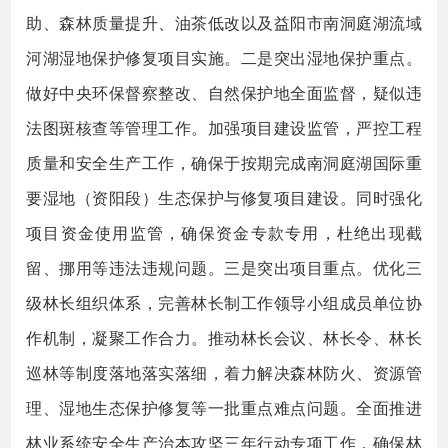
助、森林质量提升、油茶低改以及益阳市南洞庭湖流域
河湖湿地保护修复项目实施。二是突出湿地保护重点。
做好中央环保督察整改、自然保护地全面监督，疑似违
法图斑核查等管理工作。加强项目建设监管，严控工程
质量和安全生产工作，确保于按期完成南洞庭湖国际重
要湿地（资阳段）生态保护与修复项目建设。同时强化
项目资金使用监管，确保资金专款专用，杜绝出现截
留、挪用等违法违规问题。三是突出项目重点。优化三
级林长组织体系，完善林长制工作领导小组成员单位协
作机制，凝聚工作合力。推动林长会议、林长令、林长
巡林等制度落地落实落细，着力解决森林防火、资源管
理、湿地生态保护修复等一批重点难点问题。全面推进
林业系统安全生产治本攻坚三年行动专项工作，确保林