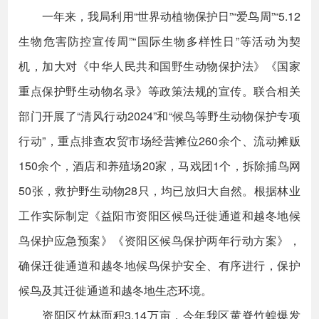
一年来，我局利用“世界动植物保护日”“爱鸟周”“5.12
生物危害防控宣传周”“国际生物多样性日”等活动为契
机，加大对《中华人民共和国野生动物保护法》《国家
重点保护野生动物名录》等政策法规的宣传。联合相关
部门开展了“清风行动2024”和“候鸟等野生动物保护专项
行动”，重点排查农贸市场经营摊位260余个、流动摊贩
150余个，酒店和养殖场20家，马戏团1个，拆除捕鸟网
50张，救护野生动物28只，均已放归大自然。根据林业
工作实际制定《益阳市资阳区候鸟迁徙通道和越冬地候
鸟保护应急预案》《资阳区候鸟保护两年行动方案》，
确保迁徙通道和越冬地候鸟保护安全、有序进行，保护
候鸟及其迁徙通道和越冬地生态环境。
资阳区竹林面积3.14万亩，今年我区黄脊竹蝗爆发