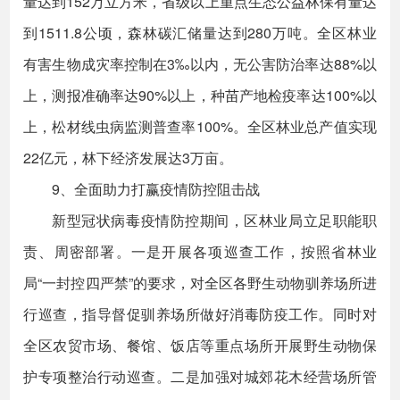
量达到152万立方米，省级以上重点生态公益林保有量达
到1511.8公顷，森林碳汇储量达到280万吨。全区林业
有害生物成灾率控制在3‰以内，无公害防治率达88%以
上，测报准确率达90%以上，种苗产地检疫率达100%以
上，松材线虫病监测普查率100%。全区林业总产值实现
22亿元，林下经济发展达3万亩。
9、全面助力打赢疫情防控阻击战
新型冠状病毒疫情防控期间，区林业局立足职能职
责、周密部署。一是开展各项巡查工作，按照省林业
局“一封控四严禁”的要求，对全区各野生动物驯养场所进
行巡查，指导督促驯养场所做好消毒防疫工作。同时对
全区农贸市场、餐馆、饭店等重点场所开展野生动物保
护专项整治行动巡查。二是加强对城郊花木经营场所管