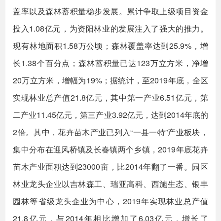
盖率以及森林蓄积量稳步发展。累计争取上级项目资金
投入1.08亿元，为资阳林业的发展注入了强大的推力。
现有林地面积1.58万公顷；森林覆盖率达到25.9%，增
长1.38个百分点；森林蓄积量已达123万立方米，净增
20万立方米，增幅为19%；据统计，至2019年底，全区
实现林业总产值21.8亿元，其中第一产业6.51亿元，第
二产业11.45亿元，第三产业3.92亿元，达到2014年底的
2倍。其中，花卉苗木产业已列入“一县一特”产业板块，
集中分布在迎风桥镇及长春镇两个乡镇，2019年底花卉
苗木产业面积达到23000亩，比2014年翻了一番。园区
林业龙头企业以吉林森工、瑞亚高科、西施生态、银丰
园林等省级龙头企业为中心，2019年实现林业总产值
21.8亿元，与2014年相比增加了6.03亿元，增长了