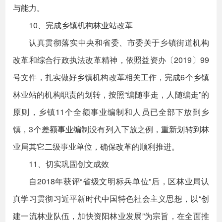
与能力。
10、完成乡镇机构林业站改革
认真贯彻落实中央和省委、市委关于乡镇街道机构
改革和综合行政执法改革精神，依照益资办〔2019〕99
号文件，扎实做好乡镇机构改革相关工作，完成6个乡镇
林业站的机构职责的划转，按照“编随事走，人随编走”的
原则，乡镇11个全额事业编制和人员已全部下放到乡
镇，3个差额事业编制没有列入下放之例，重新划转到林
业局其它二级事业单位，确保改革的顺利推进。
11、切实巩固创文成效
自2018年获评“省级文明标兵单位”后，区林业局认
真学习贯彻习近平新时代中国特色社会主义思想，以“创
建一流林业队伍，加快资阳林业发展”为宗旨，在全面推