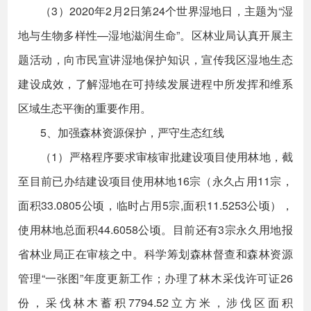
（3）2020年2月2日第24个世界湿地日，主题为“湿
地与生物多样性—湿地滋润生命”。区林业局认真开展主
题活动，向市民宣讲湿地保护知识，宣传我区湿地生态
建设成效，了解湿地在可持续发展进程中所发挥和维系
区域生态平衡的重要作用。
5、加强森林资源保护，严守生态红线
（1）严格程序要求审核审批建设项目使用林地，截
至目前已办结建设项目使用林地16宗（永久占用11宗，
面积33.0805公顷，临时占用5宗,面积11.5253公顷），
使用林地总面积44.6058公顷。目前还有3宗永久用地报
省林业局正在审核之中。科学筹划森林督查和森林资源
管理“一张图”年度更新工作；办理了林木采伐许可证26
份，采伐林木蓄积7794.52立方米，涉伐区面积