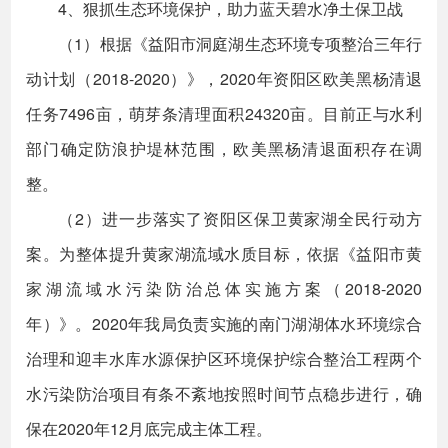
4、狠抓生态环境保护，助力蓝天碧水净土保卫战
（1）根据《益阳市洞庭湖生态环境专项整治三年行
动计划（2018-2020）》，2020年资阳区欧美黑杨清退
任务7496亩，萌芽条清理面积24320亩。目前正与水利
部门确定防浪护堤林范围，欧美黑杨清退面积存在调
整。
（2）进一步落实了资阳区保卫黄家湖全民行动方
案。为整体提升黄家湖流域水质目标，依据《益阳市黄
家湖流域水污染防治总体实施方案（2018-2020
年）》。2020年我局负责实施的南门湖湖体水环境综合
治理和迎丰水库水源保护区环境保护综合整治工程两个
水污染防治项目有条不紊地按照时间节点稳步进行，确
保在2020年12月底完成主体工程。