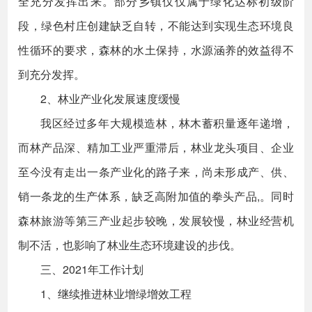
全充分发挥出来。部分乡镇仅仅属于绿化达标初级阶
段，绿色村庄创建缺乏自转，不能达到实现生态环境良
性循环的要求，森林的水土保持，水源涵养的效益得不
到充分发挥。
2、林业产业化发展速度缓慢
我区经过多年大规模造林，林木蓄积量逐年递增，
而林产品深、精加工业严重滞后，林业龙头项目、企业
至今没有走出一条产业化的路子来，尚未形成产、供、
销一条龙的生产体系，缺乏高附加值的拳头产品,。同时
森林旅游等第三产业起步较晚，发展较慢，林业经营机
制不活，也影响了林业生态环境建设的步伐。
三、2021年工作计划
1、继续推进林业增绿增效工程