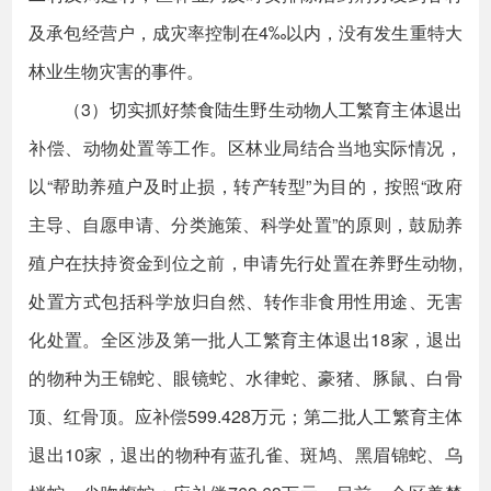
及承包经营户，成灾率控制在4‰以内，没有发生重特大
林业生物灾害的事件。
（3）切实抓好禁食陆生野生动物人工繁育主体退出
补偿、动物处置等工作。区林业局结合当地实际情况，
以“帮助养殖户及时止损，转产转型”为目的，按照“政府
主导、自愿申请、分类施策、科学处置”的原则，鼓励养
殖户在扶持资金到位之前，申请先行处置在养野生动物,
处置方式包括科学放归自然、转作非食用性用途、无害
化处置。全区涉及第一批人工繁育主体退出18家，退出
的物种为王锦蛇、眼镜蛇、水律蛇、豪猪、豚鼠、白骨
顶、红骨顶。应补偿599.428万元；第二批人工繁育主体
退出10家，退出的物种有蓝孔雀、斑鸠、黑眉锦蛇、乌