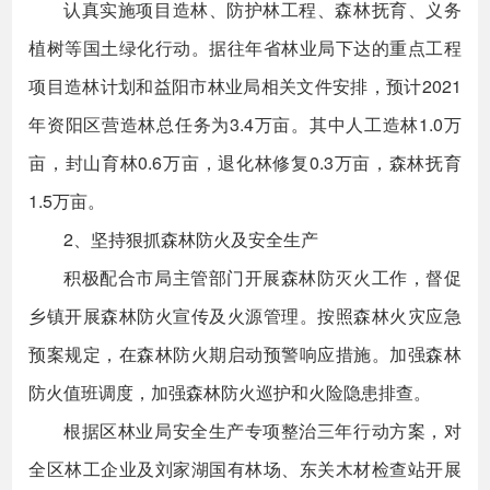
认真实施项目造林、防护林工程、森林抚育、义务
植树等国土绿化行动。据往年省林业局下达的重点工程
项目造林计划和益阳市林业局相关文件安排，预计2021
年资阳区营造林总任务为3.4万亩。其中人工造林1.0万
亩，封山育林0.6万亩，退化林修复0.3万亩，森林抚育
1.5万亩。
2、坚持狠抓森林防火及安全生产
积极配合市局主管部门开展森林防灭火工作，督促
乡镇开展森林防火宣传及火源管理。按照森林火灾应急
预案规定，在森林防火期启动预警响应措施。加强森林
防火值班调度，加强森林防火巡护和火险隐患排查。
根据区林业局安全生产专项整治三年行动方案，对
全区林工企业及刘家湖国有林场、东关木材检查站开展