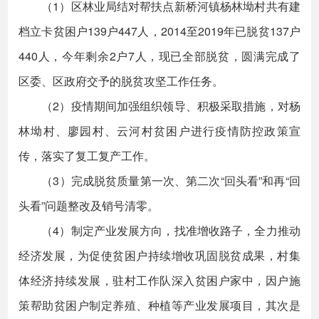
（1）区林业局结对帮扶点新桥河镇杨林坳村共有建
档立卡贫困户139户447人，2014至2019年已脱贫137户
440人，今年剩余2户7人，现已全部脱贫，圆满完成了
区委、区政府交予的脱贫攻坚工作任务。
（2）疫情期间加强组织领导、积极采取措施，对杨
林坳村、廖园村、云河村贫困户进行疫情防控政策宣
传，落实了复工复产工作。
（3）完成脱贫质量第一次、第二次“回头看”和再“回
头看”问题整改及销号清零。
（4）制定产业发展方向，找准增收路子，全力推动
经济发展，为促使贫困户持续增收巩固脱贫成果，村集
体经济持续发展，驻村工作队深入贫困户家中，因户施
策帮助贫困户制定养殖、种植等产业发展项目，其次是