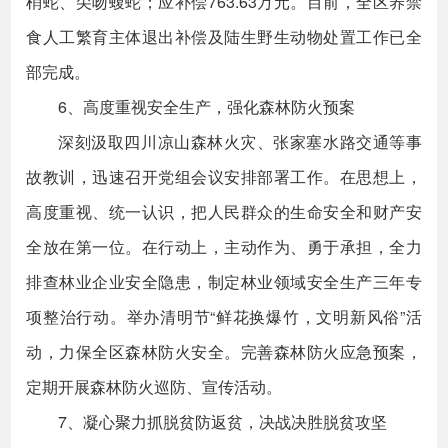
梢蛇、尖吻蝮蛇；应补偿763.63万元。目前，全区养禁
食人工繁育主体退出补偿及陆生野生动物处置工作已全
部完成。
6、高度重视安全生产，强化森林防火预案
深刻汲取四川凉山森林火灾、张家塞水路交通等事
故教训，迅速召开党组会议安排部署工作。在思想上，
高度重视、统一认识，把人民群众的生命安全和财产安
全放在第一位。在行动上，主动作为、勇于承担，全力
排查林业企业安全隐患，制定林业领域安全生产三年专
项整治行动。举办清明节“鲜花换爆竹，文明新风俗”活
动，力保全区森林防火安全。完善森林防火应急预案，
定期开展森林防火巡防、宣传活动。
7、凝心聚力抓脱贫防返贫，决战决胜脱贫攻坚