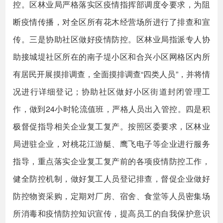
控。区林业局严格落实区疫情指挥部调度令要求，为阻
断疫情传播，对全区所有花木经营场所进行了排查和宣
传。三是协助社区做好疫情防控。区林业局指派专人协
助接城堤社区所在的南子堤小区和合兴小区网格区内所
有居民开展摸排调查，全面摸排调查“四类人员”，并将情
况进行详细登记；协助社区做好小区街道封闭管理工
作，做到24小时轮流值班，严格人员出入管控。四是积
极督促指导相关企业复工复产。按照区委要求，区林业
局进驻企业，对桃花江游艇、鹰飞电子等企业进行服务
指导，重点落实企业复工复产前的各项疫情防控工作，
健全防控机制，做好复工人员登记排查，督促企业做好
防控物资采购，定期对厂房、宿舍、食堂等人员密集场
所消毒和疫情防控知识宣传，提高员工的自我保护意识