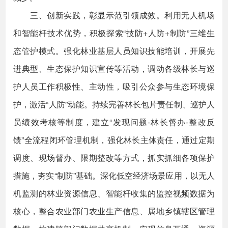
三、创新实践，彰显示范引领成效。利用无人机场
和智能杆技术优势，积极探索“技防+人防+制防”三维生
态管护模式。强化林业基层人员知识技能培训，开展先
进典型、生态保护知识宣传等活动，调动各级林长与巡
护人员工作积极性、主动性，吸引公众参与生态环境保
护，激活“人防”动能。持续完善林长包片责任制、巡护人
员绩效考核等制度，建立“发现问题-林长督办-整改反
馈”全流程闭环管理机制，强化林长主体责任，通过定期
调度、现场督办、限期整改等方式，抓实抓细各项保护
措施，夯实“制防”基础。深化低空经济场景应用，以无人
机监测的林业资源信息、智能杆收集的监控视频数据为
核心，整合农业部门农业生产信息、属地乡镇辖区管理