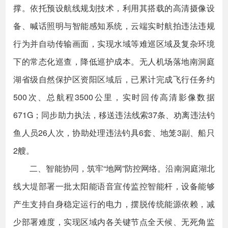
撑。依托预设航线规划技术，利用其搭载的高清摄像设
备、喊话照明与智能感知系统，云端实时航拍违法违规
行为并自动传输画面，实现水域等难巡区域及复杂环境
下的常态化巡查，降低巡护成本。无人机场落地南洞庭
湖省级自然保护区资阳区域后，已累计完成飞行任务约
500次、总航程3500公里，实时回传高清影像数据
671G；同步助力执法，移送违法线索37条、劝离违法钓
鱼人员26人次，协助处理违法钓具6套、地笼3副、船只
2艘。
二、智能协同，筑牢“地网”防控网络。沿南洞庭湖北
线大堤部署一批太阳能语音宣传监控智能杆，设备能够
产生支持自身稳定运行的电力，摆脱传统能源依赖，减
少部署难度，实现区域内各关键节点全天候、无死角监