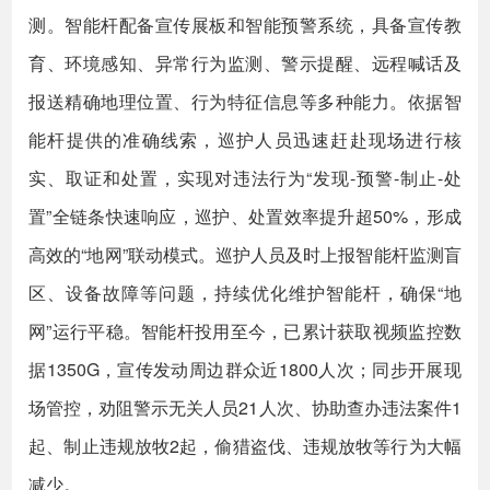
测。智能杆配备宣传展板和智能预警系统，具备宣传教
育、环境感知、异常行为监测、警示提醒、远程喊话及
报送精确地理位置、行为特征信息等多种能力。依据智
能杆提供的准确线索，巡护人员迅速赶赴现场进行核
实、取证和处置，实现对违法行为“发现-预警-制止-处
置”全链条快速响应，巡护、处置效率提升超50%，形成
高效的“地网”联动模式。巡护人员及时上报智能杆监测盲
区、设备故障等问题，持续优化维护智能杆，确保“地
网”运行平稳。智能杆投用至今，已累计获取视频监控数
据1350G，宣传发动周边群众近1800人次；同步开展现
场管控，劝阻警示无关人员21人次、协助查办违法案件1
起、制止违规放牧2起，偷猎盗伐、违规放牧等行为大幅
减少。