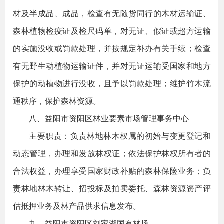
材及半成品、成品，检查有无随货同行的木材运输证、
森林植物检疫证及检尺码单，对无证、假证或超方运输
的实施没收或罚款处理，并按规定补办有关手续；检查
有无野生动植物运输证件，并对无证运输受国家和地方
保护的动植物进行没收，且予以罚款处理；维护竹木流
通秩序，保护森林资源。
八、益阳市资阳区林业要素市场管理事务中心
主要职责：负责林地林木权属的初始与变更登记和
动态管理，办理和发放林权证；依法保护林权所有者的
合法权益，办理享受国家财政补贴的森林保险业务；负
责林地林木转让、招投标及拍卖委托、森林资源资产评
估抵押业务及林产品供求信息发布。
九、益阳市资阳区刘家湖国有林场