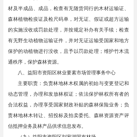
材及半成品、成品，检查有无随货同行的木材运输证、
森林植物检疫证及检尺码单，对无证、假证或超方运输
的实施没收或罚款处理，并按规定补办有关手续；检查
有无野生动植物运输证件，并对无证运输受国家和地方
保护的动植物进行没收，且予以罚款处理；维护竹木流
通秩序，保护森林资源。
八、益阳市资阳区林业要素市场管理事务中心
主要职责：负责林地林木权属的初始与变更登记和
动态管理，办理和发放林权证；依法保护林权所有者的
合法权益，办理享受国家财政补贴的森林保险业务；负
责林地林木转让、招投标及拍卖委托、森林资源资产评
估抵押业务及林产品供求信息发布。
（九）益阳市资阳区刘家湖国有林场