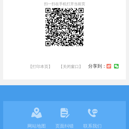
扫一扫在手机打开当前页
分享到：
【打印本页】
【关闭窗口】
网站地图
页面纠错
联系我们