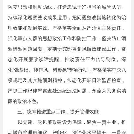
防变思想和制度防线，打造忠诚干净担当的城管队伍。
持续深化巡察整改成果运用，把问题整改措施转化为治
理效能和发展实效。严格落实全面从严治党主体责任，
强化重点人群的思想政治工作和防控工作，坚决防止酒
驾醉驾问题回潮。定期研究部署党风廉政建设工作，常
态化开展廉政谈话提醒，推动责任压力传导到位。深
化“强基础、转作风、树形象”专项行动，严格落实中央八
项规定及其实施细则精神，常态化开展日常监督检查，
严抓工作纪律严肃查处违纪违法问题，永葆为民务实清
廉的政治本色。
三、统筹推进重点工作，提升管理效能
以党建、党风廉政建设为保障，聚焦主责主业，推
动城市管理精细化、智能化、法治化水平提升。一是深