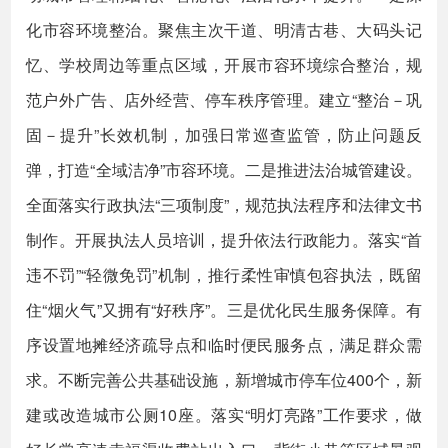
化市容环境整治。聚焦主次干道、明清古巷、大码头记
忆、学校周边等重点区域，开展市容环境综合整治，规
范户外广告、店外经营、停车秩序管理。建立“整治－巩
固－提升”长效机制，加强日常巡查监管，防止问题反
弹，打造“全域洁净”市容环境。二是推进法治城管建设。
全面落实行政执法“三项制度”，规范执法程序和法律文书
制作。开展执法人员培训，提升依法行政能力。落实“首
违不罚”“轻微免罚”机制，推行柔性审慎包容执法，既留
住“烟火气”又拥有“好秩序”。三是优化民生服务保障。有
序设置地摊经济疏导点和临时便民服务点，满足群众需
求。不断完善公共基础设施，新增城市停车位400个，新
建或改造城市公厕10座。落实“明灯亮路”工作要求，做