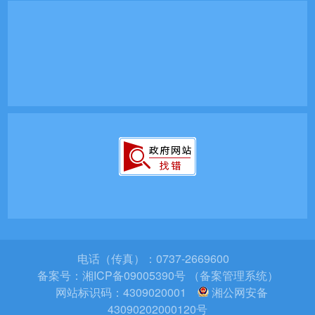
电话（传真）：0737-2669600
备案号：
湘ICP备09005390号 （备案管理系统）
网站标识码：4309020001
湘公网安备
43090202000120号