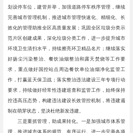
划设停车位，建管并举，加强道路停车秩序管理，继续
完善城市管理机制，推进城市管理快速化、精细化、长
效化的管理助推全区高质量发展；巩固全区垃圾分类示
范片区创建成果，深化垃圾分类工作，进一步提升城市
环境卫生清扫水平，持续擦亮环卫精品名片；继续落实
好扬尘污染整治、餐饮油烟整治和露天焚烧等工作要
求，重点做好国控站点周边餐饮单位油烟净化监管工
作，打赢蓝天保卫战；落实整治违法建设三年专项行动
要求，持续做好经常性违建巡查和监管工作，始终保持
控违高压态势，构建违法建设长效管控机制，将违建遏
制在萌芽状态，坚决杜绝新发违建。
三是重抓管理，助成果转化。一是加强城市体系管
理，推进城市体系的规范、有序运行。进一步完善各项